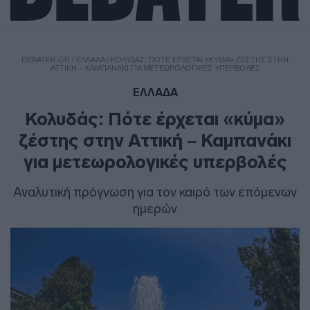
DEBATER.GR
/
ΕΛΛΑΔΑ
/
ΚΟΛΥΔΆΣ: ΠΌΤΕ ΈΡΧΕΤΑΙ «ΚΎΜΑ» ΖΈΣΤΗΣ ΣΤΗΝ
ΑΤΤΙΚΉ – ΚΑΜΠΑΝΆΚΙ ΓΙΑ ΜΕΤΕΩΡΟΛΟΓΙΚΈΣ ΥΠΕΡΒΟΛΈΣ
ΕΛΛΑΔΑ
Κολυδάς: Πότε έρχεται «κύμα»
ζέστης στην Αττική – Καμπανάκι
για μετεωρολογικές υπερβολές
Αναλυτική πρόγνωση για τον καιρό των επόμενων
ημερών