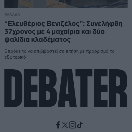
ΕΛΛΑΔΑ
“Ελευθέριος Βενιζέλος”: Συνελήφθη
37χρονος με 4 μαχαίρια και δύο
ψαλίδια κλαδέματος
Επρόκειτο να επιβιβαστεί σε πτήση με προορισμό το
εξωτερικό