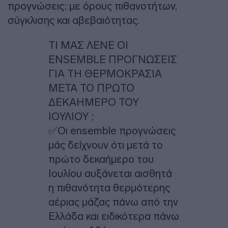
προγνώσεις: με όρους πιθανοτήτων,
σύγκλισης και αβεβαιότητας.
ΤΙ ΜΑΣ ΛΕΝΕ ΟΙ
ENSEMBLE ΠΡΟΓΝΩΣΕΙΣ
ΓΙΑ ΤΗ ΘΕΡΜΟΚΡΑΣΙΑ
ΜΕΤΑ ΤΟ ΠΡΩΤΟ
ΔΕΚΑΗΜΕΡΟ ΤΟΥ
ΙΟΥΛΙΟΥ ;
✅Οι ensemble προγνώσεις
μάς δείχνουν ότι μετά το
πρώτο δεκαήμερο του
Ιουλίου αυξάνεται αισθητά
η πιθανότητα θερμότερης
αέριας μάζας πάνω από την
Ελλάδα και ειδικότερα πάνω