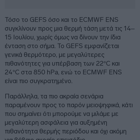
Τόσο το GEFS όσο και το ECMWF ENS
συγκλίνουν προς μια θερμή τάση μετά τις 14–
15 Ιουλίου, χωρίς όμως να δίνουν την ίδια
ένταση στο σήμα. Το GEFS εμφανίζεται
γενικά θερμότερο, με μεγαλύτερες
πιθανότητες για υπέρβαση των 22°C και
24°C στα 850 hPa, ενώ το ECMWF ENS
είναι πιο συγκρατημένο.
Παράλληλα, τα πιο ακραία σενάρια
παραμένουν προς το παρόν μειοψηφικά, κάτι
που σημαίνει ότι μπορούμε να μιλάμε με
μεγαλύτερη ασφάλεια για αυξημένη
πιθανότητα θερμής περιόδου και όχι ακόμη
για βέβαιο ακραίο επεισόδιο.