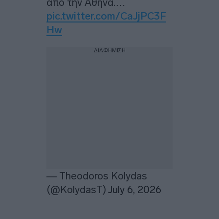
από την Αθήνα.…
pic.twitter.com/CaJjPC3F
Hw
ΔΙΑΦΗΜΙΣΗ
— Theodoros Kolydas
(@KolydasT)
July 6, 2026