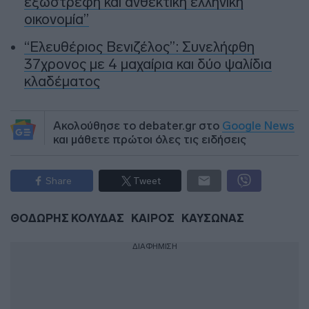
εξωστρεφή και ανθεκτική ελληνική
οικονομία”
“Ελευθέριος Βενιζέλος”: Συνελήφθη
37χρονος με 4 μαχαίρια και δύο ψαλίδια
κλαδέματος
Ακολούθησε το debater.gr στο
Google News
και μάθετε πρώτοι όλες τις ειδήσεις
Share
Tweet
ΘΟΔΩΡΗΣ ΚΟΛΥΔΑΣ
ΚΑΙΡΟΣ
ΚΑΥΣΩΝΑΣ
ΔΙΑΦΗΜΙΣΗ