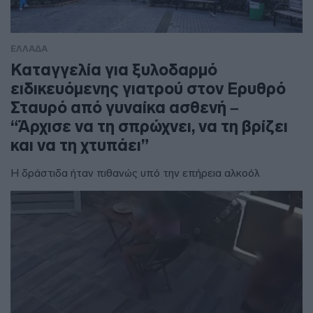
ΕΛΛΑΔΑ
Καταγγελία για ξυλοδαρμό
ειδικευόμενης γιατρού στον Ερυθρό
Σταυρό από γυναίκα ασθενή –
“Άρχισε να τη σπρώχνει, να τη βρίζει
και να τη χτυπάει”
Η δράστιδα ήταν πιθανώς υπό την επήρεια αλκοόλ