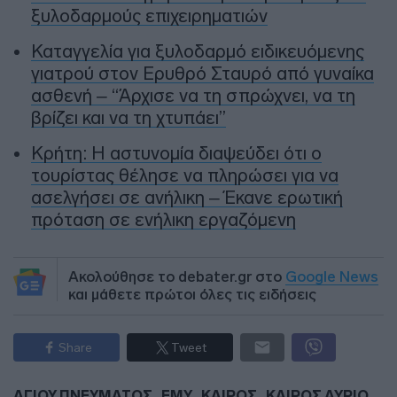
ξυλοδαρμούς επιχειρηματιών
Καταγγελία για ξυλοδαρμό ειδικευόμενης
γιατρού στον Ερυθρό Σταυρό από γυναίκα
ασθενή – “Άρχισε να τη σπρώχνει, να τη
βρίζει και να τη χτυπάει”
Κρήτη: Η αστυνομία διαψεύδει ότι ο
τουρίστας θέλησε να πληρώσει για να
ασελγήσει σε ανήλικη – Έκανε ερωτική
πρόταση σε ενήλικη εργαζόμενη
Ακολούθησε το debater.gr στο
Google News
και μάθετε πρώτοι όλες τις ειδήσεις
Share
Tweet
ΑΓΙΟΥ ΠΝΕΥΜΑΤΟΣ
ΕΜΥ
ΚΑΙΡΟΣ
ΚΑΙΡΟΣ ΑΥΡΙΟ