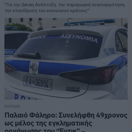
"Για την Δίκαιη Ανάπτυξη, την παραγωγική ανασυγκρότηση,
την επανίδρυση του κοινωνικού κράτους"
ΕΛΛΑΔΑ
Παλαιό Φάληρο: Συνελήφθη 49χρονος
ως μέλος της εγκληματικής
οργάνωσης του “Έντικ” –