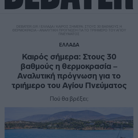
DEBATER.GR
/
ΕΛΛΑΔΑ
/
ΚΑΙΡΌΣ ΣΉΜΕΡΑ: ΣΤΟΥΣ 30 ΒΑΘΜΟΎΣ Η
ΘΕΡΜΟΚΡΑΣΊΑ – ΑΝΑΛΥΤΙΚΉ ΠΡΌΓΝΩΣΗ ΓΙΑ ΤΟ ΤΡΙΉΜΕΡΟ ΤΟΥ ΑΓΊΟΥ
ΠΝΕΎΜΑΤΟΣ
ΕΛΛΑΔΑ
Καιρός σήμερα: Στους 30
βαθμούς η θερμοκρασία –
Αναλυτική πρόγνωση για το
τριήμερο του Αγίου Πνεύματος
Πού θα βρέξει;