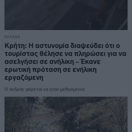
ΕΛΛΑΔΑ
Κρήτη: Η αστυνομία διαψεύδει ότι ο
τουρίστας θέλησε να πληρώσει για να
ασελγήσει σε ανήλικη – Έκανε
ερωτική πρόταση σε ενήλικη
εργαζόμενη
Ο άνδρας φέρεται να ήταν μεθυσμένος