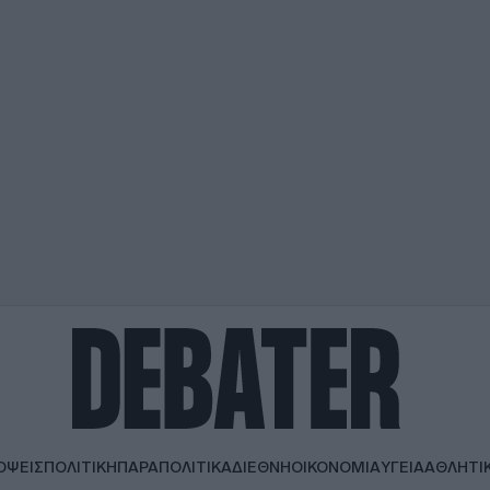
ΟΨΕΙΣ
ΠΟΛΙΤΙΚΗ
ΠΑΡΑΠΟΛΙΤΙΚΑ
ΔΙΕΘΝΗ
ΟΙΚΟΝΟΜΙΑ
ΥΓΕΙΑ
ΑΘΛΗΤΙ