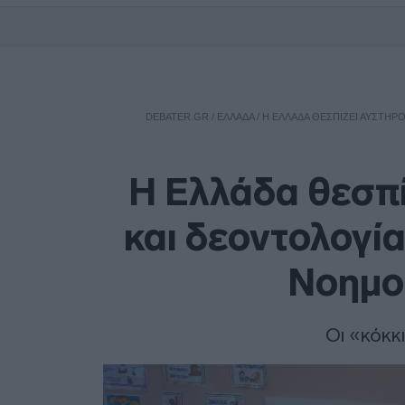
DEBATER.GR
/
ΕΛΛΑΔΑ
/
Η ΕΛΛΆΔΑ ΘΕΣΠΊΖΕΙ ΑΥΣΤΗΡ
Η Ελλάδα θεσπί
και δεοντολογία
Νοημο
Οι «κόκκ