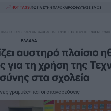
HOT TAGS:
ΦΩΤΙΑ ΣΤΗΝ ΠΑΡΟ
ΚΑΙΡΟΣ
ΦΩΤΙΑ
ΣΕΙΣΜΟΣ
Ό ΠΛΑΊΣΙΟ ΗΘΙΚΉΣ ΚΑΙ ΔΕΟΝΤΟΛΟΓΊΑΣ ΓΙΑ ΤΗ ΧΡΉΣΗ ΤΗΣ ΤΕΧΝΗΤΉΣ ΝΟΗΜΟΣΎΝΗΣ
ΕΛΛΑΔΑ
ζει αυστηρό πλαίσιο η
ς για τη χρήση της Τεχ
σύνης στα σχολεία
ινες γραμμές» και οι απαγορεύσεις