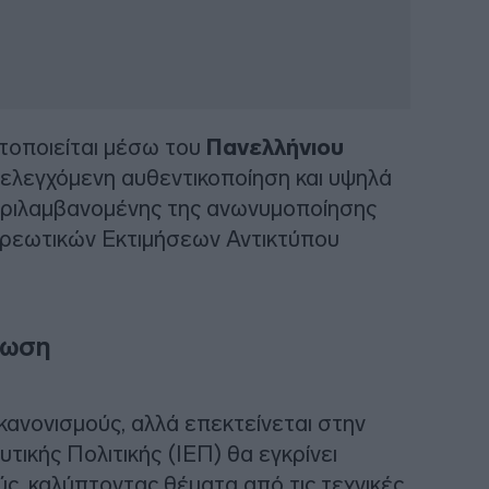
τοποιείται μέσω του
Πανελλήνιου
 ελεγχόμενη αυθεντικοποίηση και υψηλά
ριλαμβανομένης της ανωνυμοποίησης
χρεωτικών Εκτιμήσεων Αντικτύπου
ρωση
 κανονισμούς, αλλά επεκτείνεται στην
τικής Πολιτικής (ΙΕΠ) θα εγκρίνει
ς, καλύπτοντας θέματα από τις τεχνικές