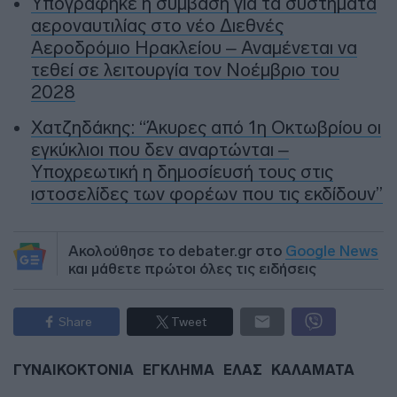
Υπογράφηκε η σύμβαση για τα συστήματα
αεροναυτιλίας στο νέο Διεθνές
Αεροδρόμιο Ηρακλείου – Αναμένεται να
τεθεί σε λειτουργία τον Νοέμβριο του
2028
Χατζηδάκης: “Άκυρες από 1η Οκτωβρίου οι
εγκύκλιοι που δεν αναρτώνται –
Υποχρεωτική η δημοσίευσή τους στις
ιστοσελίδες των φορέων που τις εκδίδουν”
Ακολούθησε το debater.gr στο
Google News
και μάθετε πρώτοι όλες τις ειδήσεις
Share
Tweet
ΓΥΝΑΙΚΟΚΤΟΝΙΑ
ΕΓΚΛΗΜΑ
ΕΛΑΣ
ΚΑΛΑΜΑΤΑ