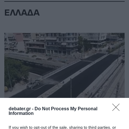
ΕΛΛΑΔΑ
debater.gr -
Do Not Process My Personal
Information
ΕΛΛΑΔΑ
Ανοίγει τη Δευτέρα η Παλαιά
If you wish to opt-out of the sale, sharing to third parties, or