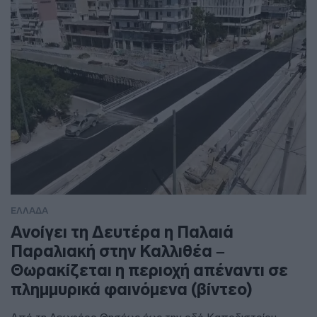
ΕΛΛΑΔΑ
Ανοίγει τη Δευτέρα η Παλαιά
Παραλιακή στην Καλλιθέα –
Θωρακίζεται η περιοχή απέναντι σε
πλημμυρικά φαινόμενα (βίντεο)