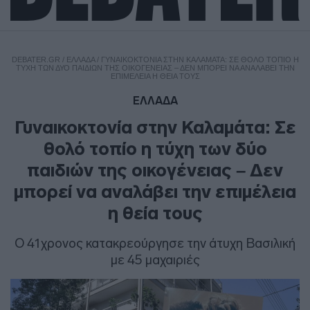
DEBATER.GR
/
ΕΛΛΑΔΑ
/
ΓΥΝΑΙΚΟΚΤΟΝΊΑ ΣΤΗΝ ΚΑΛΑΜΆΤΑ: ΣΕ ΘΟΛΌ ΤΟΠΊΟ Η
ΤΎΧΗ ΤΩΝ ΔΎΟ ΠΑΙΔΙΏΝ ΤΗΣ ΟΙΚΟΓΈΝΕΙΑΣ – ΔΕΝ ΜΠΟΡΕΊ ΝΑ ΑΝΑΛΆΒΕΙ ΤΗΝ
ΕΠΙΜΈΛΕΙΑ Η ΘΕΊΑ ΤΟΥΣ
ΕΛΛΑΔΑ
Γυναικοκτονία στην Καλαμάτα: Σε
θολό τοπίο η τύχη των δύο
παιδιών της οικογένειας – Δεν
μπορεί να αναλάβει την επιμέλεια
η θεία τους
O 41χρονος κατακρεούργησε την άτυχη Βασιλική
με 45 μαχαιριές