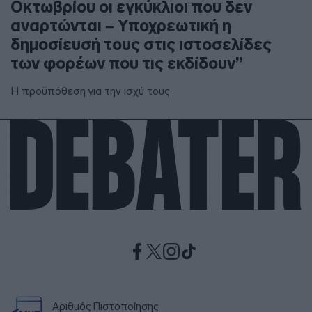
Οκτωβρίου οι εγκύκλιοι που δεν
αναρτώνται – Υποχρεωτική η
δημοσίευσή τους στις ιστοσελίδες
των φορέων που τις εκδίδουν”
Η προϋπόθεση για την ισχύ τους
Αριθμός Πιστοποίησης