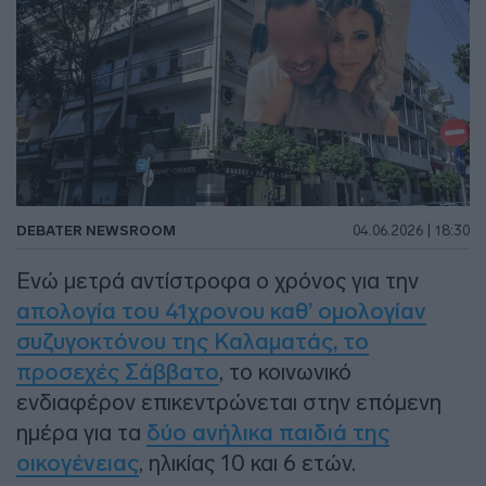
DEBATER NEWSROOM
04.06.2026 | 18:30
Ενώ μετρά αντίστροφα ο χρόνος για την
απολογία του 41χρονου καθ’ ομολογίαν
συζυγοκτόνου της Καλαματάς, το
προσεχές Σάββατο
, το κοινωνικό
ενδιαφέρον επικεντρώνεται στην επόμενη
ημέρα για τα
δύο ανήλικα παιδιά της
οικογένειας
, ηλικίας 10 και 6 ετών.