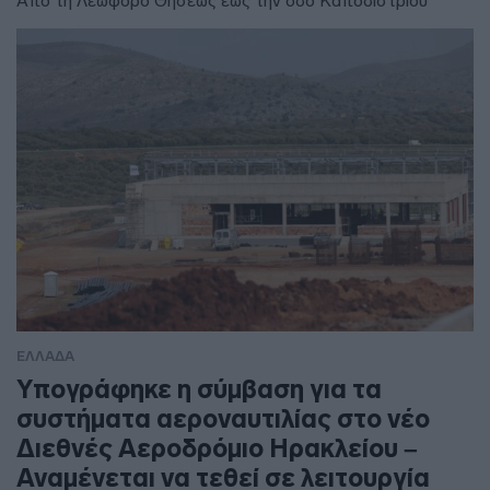
Από τη Λεωφόρο Θησέως έως την οδό Καποδιστρίου
ΕΛΛΑΔΑ
Υπογράφηκε η σύμβαση για τα
συστήματα αεροναυτιλίας στο νέο
Διεθνές Αεροδρόμιο Ηρακλείου –
Αναμένεται να τεθεί σε λειτουργία