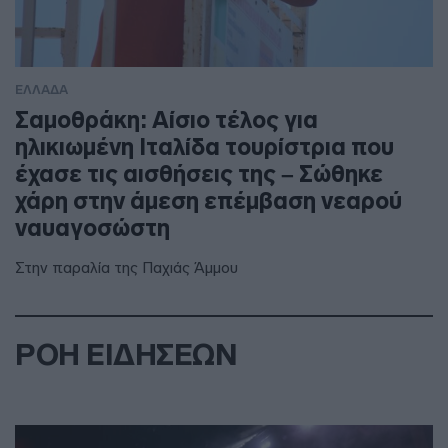
ΕΛΛΑΔΑ
Σαμοθράκη: Αίσιο τέλος για
ηλικιωμένη Ιταλίδα τουρίστρια που
έχασε τις αισθήσεις της – Σώθηκε
χάρη στην άμεση επέμβαση νεαρού
ναυαγοσώστη
Στην παραλία της Παχιάς Άμμου
ΡΟΗ ΕΙΔΗΣΕΩΝ