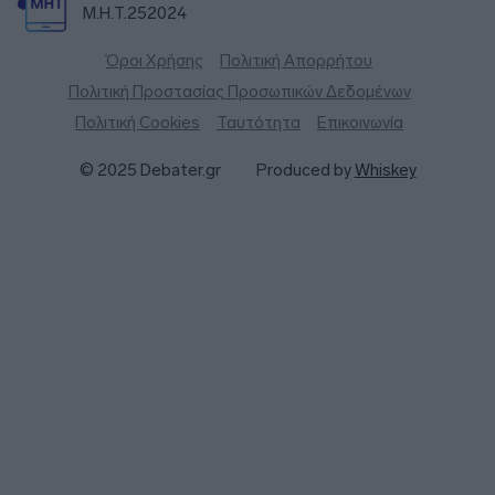
Μ.Η.Τ.252024
Όροι Χρήσης
Πολιτική Απορρήτου
Πολιτική Προστασίας Προσωπικών Δεδομένων
Πολιτική Cookies
Ταυτότητα
Επικοινωνία
© 2025 Debater.gr
Produced by
Whiskey