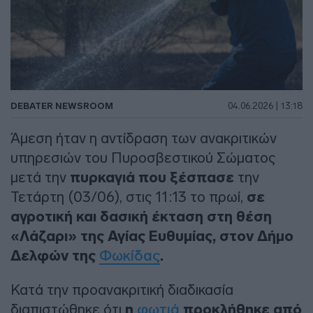
DEBATER NEWSROOM
04.06.2026 | 13:18
Άμεση ήταν η αντίδραση των ανακριτικών
υπηρεσιών του Πυροσβεστικού Σώματος
μετά την
πυρκαγιά που ξέσπασε
την
Τετάρτη (03/06), στις 11:13 το πρωί,
σε
αγροτική και δασική έκταση στη θέση
«Λάζαρι» της Αγίας Ευθυμίας, στον Δήμο
Δελφών της
Φωκίδας
.
Κατά την προανακριτική διαδικασία
διαπιστώθηκε ότι
η
φωτιά
προκλήθηκε από