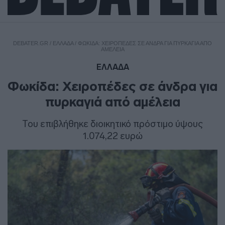
DEBATER.GR
/
ΕΛΛΑΔΑ
/
ΦΩΚΊΔΑ: ΧΕΙΡΟΠΈΔΕΣ ΣΕ ΆΝΔΡΑ ΓΙΑ ΠΥΡΚΑΓΙΆ ΑΠΌ
ΑΜΈΛΕΙΑ
ΕΛΛΑΔΑ
Φωκίδα: Χειροπέδες σε άνδρα για
πυρκαγιά από αμέλεια
Του επιβλήθηκε διοικητικό πρόστιμο ύψους
1.074,22 ευρώ