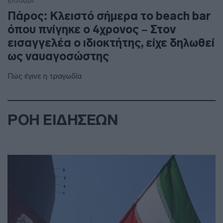
ΕΛΛΑΔΑ
Πάρος: Κλειστό σήμερα το beach bar
όπου πνίγηκε ο 4χρονος – Στον
εισαγγελέα ο ιδιοκτήτης, είχε δηλωθεί
ως ναυαγοσώστης
Πώς έγινε η τραγωδία
ΡΟΗ ΕΙΔΗΣΕΩΝ