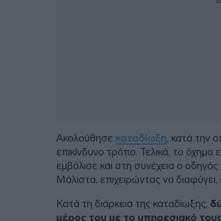
Δ
Ακολούθησε
καταδίωξη
, κατά την 
επικίνδυνο τρόπο. Τελικά, το όχημα 
εμβόλισε και στη συνέχεια ο οδηγός
Μάλιστα, επιχειρώντας να διαφύγει,
Κατά τη διάρκεια της καταδίωξης,
δ
μέρος του με το υπηρεσιακό του