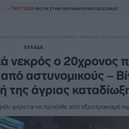
HOT TAGS:
ΦΩΤΙΑ ΣΤΗΝ ΠΑΡΟ
ΚΑΙΡΟΣ
ΦΩΤΙΑ
ΣΕΙΣΜΟΣ
ΡΟΝΟΣ ΠΟΥ ΠΥΡΟΒΟΛΉΘΗΚΕ ΑΠΌ ΑΣΤΥΝΟΜΙΚΟΎΣ – ΒΊΝΤΕΟ ΑΠΌ ΤΗ ΣΤΙΓΜΉ ΤΗΣ ΆΓΡ
ΕΛΛΑΔΑ
κά νεκρός ο 20χρονος 
από αστυνομικούς – Βί
μή της άγριας καταδίωξ
φάλι φέρεται να προήλθε από εξοστρακισμό σ