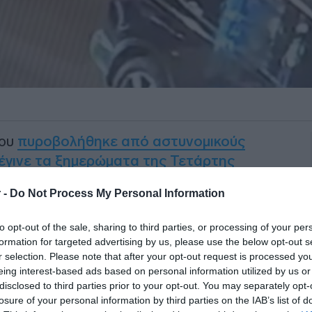
ου
πυροβολήθηκε από αστυνομικούς
 έγινε τα ξημερώματα της Τετάρτης
 -
Do Not Process My Personal Information
ραυματίστηκε σοβαρά στο κεφάλι
to opt-out of the sale, sharing to third parties, or processing of your per
 επιχείρησαν να τον σταματήσουν για
formation for targeted advertising by us, please use the below opt-out s
r selection. Please note that after your opt-out request is processed y
eing interest-based ads based on personal information utilized by us or
ΙΑΦΗΜΙΣΗ
disclosed to third parties prior to your opt-out. You may separately opt-
losure of your personal information by third parties on the IAB’s list of