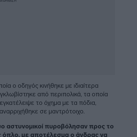
ΙΑΦΗΜΙΣΗ
οποία ο οδηγός κινήθηκε με ιδιαίτερα
εγκλωβίστηκε από περιπολικά, τα οποία
 εγκατέλειψε το όχημα με τα πόδια,
 αναρριχήθηκε σε μαντρότοιχο.
ύο αστυνομικοί πυροβόλησαν προς το
ς όπλο, με αποτέλεσμα ο άνδρας να