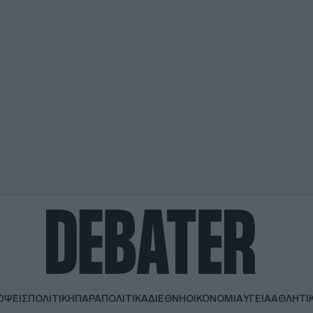
ΟΨΕΙΣ
ΠΟΛΙΤΙΚΗ
ΠΑΡΑΠΟΛΙΤΙΚΑ
ΔΙΕΘΝΗ
ΟΙΚΟΝΟΜΙΑ
ΥΓΕΙΑ
ΑΘΛΗΤΙ