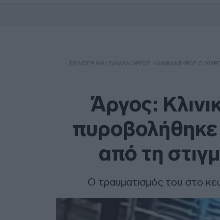
DEBATER.GR
/
ΕΛΛΑΔΑ
/
ΆΡΓΟΣ: ΚΛΙΝΙΚΆ ΝΕΚΡΌΣ Ο 20Χ
Άργος: Κλινι
πυροβολήθηκε 
από τη στιγ
Ο τραυματισμός του στο κε