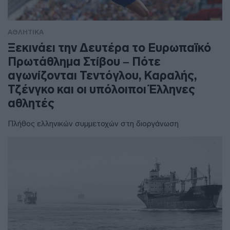
ΑΘΛΗΤΙΚΑ
Ξεκινάει την Δευτέρα το Ευρωπαϊκό
Πρωτάθλημα Στίβου – Πότε
αγωνίζονται Τεντόγλου, Καραλής,
Τζένγκο και οι υπόλοιποι Έλληνες
αθλητές
Πλήθος ελληνικών συμμετοχών στη διοργάνωση