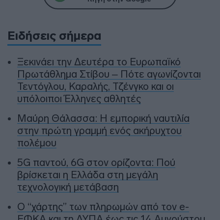
Ειδήσεις σήμερα
Ξεκινάει την Δευτέρα το Ευρωπαϊκό
Πρωτάθλημα Στίβου – Πότε αγωνίζονται
Τεντόγλου, Καραλής, Τζένγκο και οι
υπόλοιποι Έλληνες αθλητές
Μαύρη Θάλασσα: Η εμπορική ναυτιλία
στην πρώτη γραμμή ενός ακήρυχτου
πολέμου
5G παντού, 6G στον ορίζοντα: Πού
βρίσκεται η Ελλάδα στη μεγάλη
τεχνολογική μετάβαση
Ο “χάρτης” των πληρωμών από τον e-
ΕΦΚΑ και τη ΔΥΠΑ έως τις 14 Αυγούστου