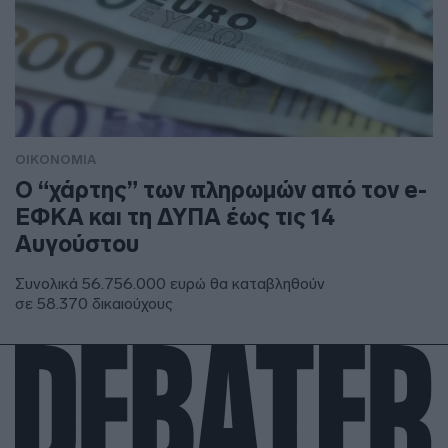
ΟΙΚΟΝΟΜΙΑ
Ο “χάρτης” των πληρωμών από τον e-
ΕΦΚΑ και τη ΔΥΠΑ έως τις 14
Αυγούστου
Συνολικά 56.756.000 ευρώ θα καταβληθούν
σε 58.370 δικαιούχους