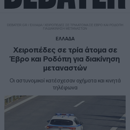
DEBATER.GR
/
ΕΛΛΑΔΑ
/
ΧΕΙΡΟΠΈΔΕΣ ΣΕ ΤΡΊΑ ΆΤΟΜΑ ΣΕ ΈΒΡΟ ΚΑΙ ΡΟΔΌΠΗ
ΓΙΑ ΔΙΑΚΊΝΗΣΗ ΜΕΤΑΝΑΣΤΏΝ
ΕΛΛΑΔΑ
Χειροπέδες σε τρία άτομα σε
Έβρο και Ροδόπη για διακίνηση
μεταναστών
Οι αστυνομικοί κατέσχεσαν οχήματα και κινητά
τηλέφωνα