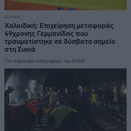
ΕΛΛΑΔΑ
Χαλκιδική: Επιχείρηση μεταφοράς
49χρονης Γερμανίδας που
τραυματίστηκε σε δύσβατο σημείο
στη Συκιά
Την παράλαβε ασθενοφόρο του ΕΚΑΒ