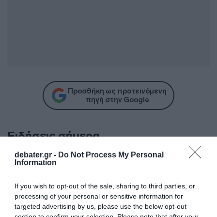
Προσθήκη ως προτεινόμενη
πηγή στην Google
Ειδήσεις σήμερα
debater.gr -
Do Not Process My Personal
Σαμοθράκη: Αίσιο τέλος για ηλικιωμένη
Information
Ιταλίδα τουρίστρια που έχασε τις αισθήσεις
της – Σώθηκε χάρη στην άμεση επέμβαση
If you wish to opt-out of the sale, sharing to third parties, or
processing of your personal or sensitive information for
νεαρού ναυαγοσώστη
targeted advertising by us, please use the below opt-out
section to confirm your selection. Please note that after your