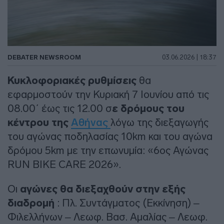
DEBATER NEWSROOM
03.06.2026 | 18:37
Κυκλοφοριακές ρυθμίσεις
θα
εφαρμοστούν την Κυριακή 7 Ιουνίου από τις
08.00΄ έως τις 12.00 σ
ε δρόμους του
κέντρου της
Αθήνας
λόγω της διεξαγωγής
του αγώνας ποδηλασίας 10km και του αγώνα
δρόμου 5km με την επωνυμία: «6ος Αγώνας
RUN BIKE CARE 2026».
Οι
αγώνες θα διεξαχθούν στην εξής
διαδρομή
: Πλ. Συντάγματος (Εκκίνηση) –
Φιλελλήνων – Λεωφ. Βασ. Αμαλίας – Λεωφ.