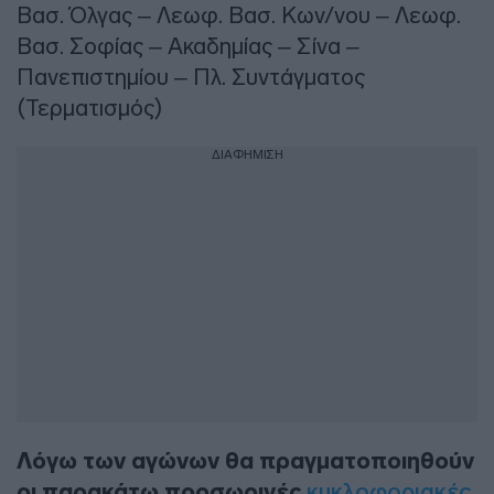
Βασ. Όλγας – Λεωφ. Βασ. Κων/νου – Λεωφ.
Βασ. Σοφίας – Ακαδημίας – Σίνα –
Πανεπιστημίου – Πλ. Συντάγματος
(Τερματισμός)
ΔΙΑΦΗΜΙΣΗ
Λόγω των αγώνων θα πραγματοποιηθούν
οι παρακάτω προσωρινές
κυκλοφοριακές