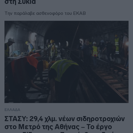
στη Συκιά
Την παράλαβε ασθενοφόρο του ΕΚΑΒ
ΕΛΛΑΔΑ
ΣΤΑΣΥ: 29,4 χλμ. νέων σιδηροτροχιών
στο Μετρό της Αθήνας – Το έργο