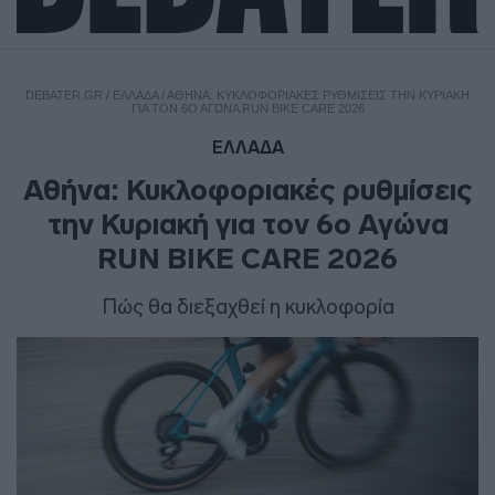
DEBATER.GR
/
ΕΛΛΑΔΑ
/
ΑΘΉΝΑ: ΚΥΚΛΟΦΟΡΙΑΚΈΣ ΡΥΘΜΊΣΕΙΣ ΤΗΝ ΚΥΡΙΑΚΉ
ΓΙΑ ΤΟΝ 6Ο ΑΓΏΝΑ RUN BIKE CARE 2026
ΕΛΛΑΔΑ
Αθήνα: Κυκλοφοριακές ρυθμίσεις
την Κυριακή για τον 6ο Αγώνα
RUN BIKE CARE 2026
Πώς θα διεξαχθεί η κυκλοφορία