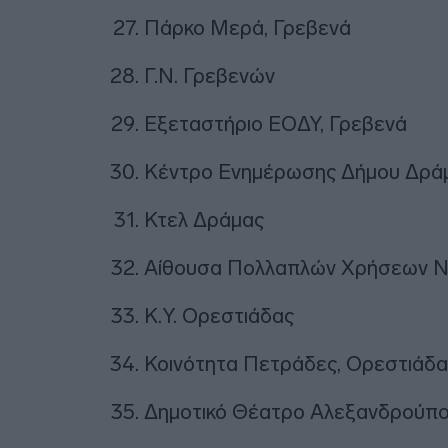
Πάρκο Μερά, Γρεβενά
Γ.Ν. Γρεβενών
Εξεταστήριο ΕΟΔΥ, Γρεβενά
Κέντρο Ενημέρωσης Δήμου Δρά
Κτελ Δράμας
Αίθουσα Πολλαπλών Χρήσεων Ν
Κ.Υ. Ορεστιάδας
Κοινότητα Πετράδες, Ορεστιάδα
Δημοτικό Θέατρο Αλεξανδρούπ