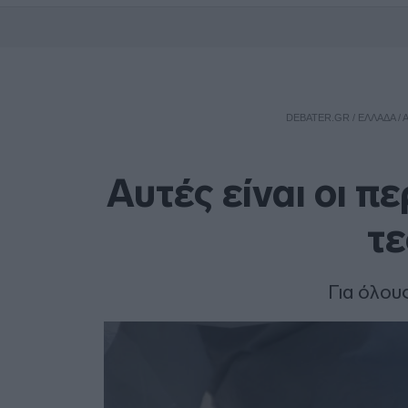
DEBATER.GR
/
ΕΛΛΑΔΑ
/
Αυτές είναι οι π
τε
Για όλου