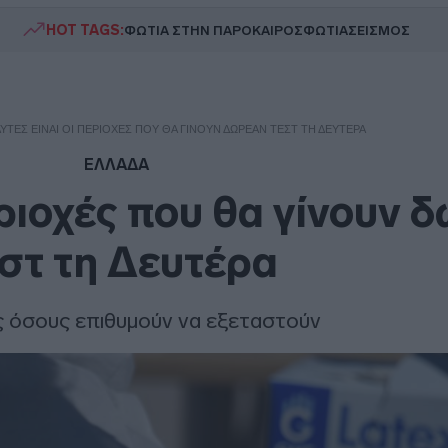
HOT TAGS:
ΦΩΤΙΑ ΣΤΗΝ ΠΑΡΟ
ΚΑΙΡΟΣ
ΦΩΤΙΑ
ΣΕΙΣΜΟΣ
ΑΥΤΈΣ ΕΊΝΑΙ ΟΙ ΠΕΡΙΟΧΈΣ ΠΟΥ ΘΑ ΓΊΝΟΥΝ ΔΩΡΕΆΝ ΤΕΣΤ ΤΗ ΔΕΥΤΈΡΑ
ΕΛΛΑΔΑ
εριοχές που θα γίνουν 
στ τη Δευτέρα
ς όσους επιθυμούν να εξεταστούν