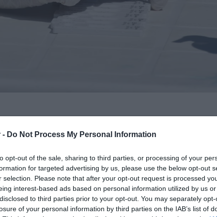
ίας (ΚΟΜΥ) του Εθνικού Οργανισμού
 -
Do Not Process My Personal Information
αι σε κεντρικά σημεία σε ολόκληρη την
α πραγματοποιήσουν δωρεάν rapid test
to opt-out of the sale, sharing to third parties, or processing of your per
formation for targeted advertising by us, please use the below opt-out s
τούν.
r selection. Please note that after your opt-out request is processed y
eing interest-based ads based on personal information utilized by us or
disclosed to third parties prior to your opt-out. You may separately opt-
είναι τα ακόλουθα:
losure of your personal information by third parties on the IAB’s list of