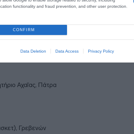
cation functionality and fraud prevention, and other user protection.
CONFIRM
Data Deletion
Data Access
Privacy Policy
ητήριο Αχαΐας, Πάτρα
άσκετ), Γρεβενών