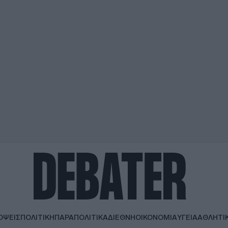
ΟΨΕΙΣ
ΠΟΛΙΤΙΚΗ
ΠΑΡΑΠΟΛΙΤΙΚΑ
ΔΙΕΘΝΗ
ΟΙΚΟΝΟΜΙΑ
ΥΓΕΙΑ
ΑΘΛΗΤΙ