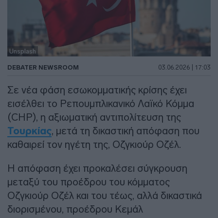
Unsplash
DEBATER NEWSROOM
03.06.2026 | 17:03
Σε νέα φάση εσωκομματικής κρίσης έχει
εισέλθει το Ρεπουμπλικανικό Λαϊκό Κόμμα
(CHP), η αξιωματική αντιπολίτευση της
Τουρκίας
, μετά τη δικαστική απόφαση που
καθαιρεί τον ηγέτη της, Οζγκιούρ Οζέλ.
Η απόφαση έχει προκαλέσει σύγκρουση
μεταξύ του προέδρου του κόμματος
Οζγκιούρ Οζέλ και του τέως, αλλά δικαστικά
διορισμένου, προέδρου Κεμάλ