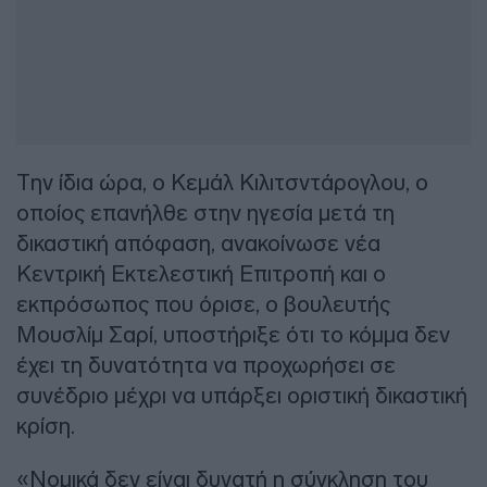
Την ίδια ώρα, ο Κεμάλ Κιλιτσντάρογλου, ο
οποίος επανήλθε στην ηγεσία μετά τη
δικαστική απόφαση, ανακοίνωσε νέα
Κεντρική Εκτελεστική Επιτροπή και ο
εκπρόσωπος που όρισε, ο βουλευτής
Μουσλίμ Σαρί, υποστήριξε ότι το κόμμα δεν
έχει τη δυνατότητα να προχωρήσει σε
συνέδριο μέχρι να υπάρξει οριστική δικαστική
κρίση.
«Νομικά δεν είναι δυνατή η σύγκληση του