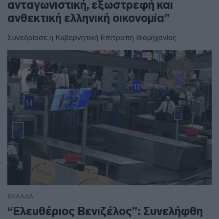
ανταγωνιστική, εξωστρεφή και
ανθεκτική ελληνική οικονομία”
Συνεδρίασε η Κυβερνητική Επιτροπή Βιομηχανίας
ΕΛΛΑΔΑ
“Ελευθέριος Βενιζέλος”: Συνελήφθη