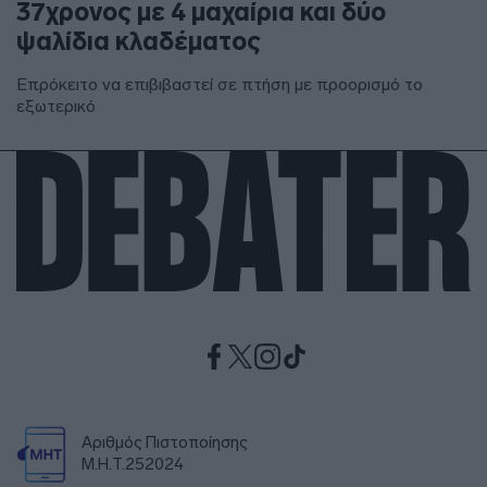
37χρονος με 4 μαχαίρια και δύο
ψαλίδια κλαδέματος
Επρόκειτο να επιβιβαστεί σε πτήση με προορισμό το
εξωτερικό
Αριθμός Πιστοποίησης
Μ.Η.Τ.252024