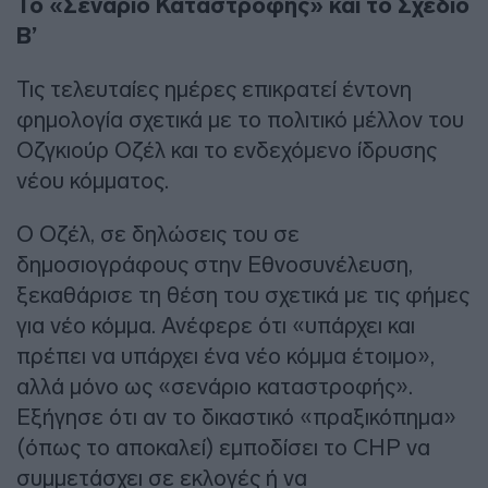
Το «Σενάριο Καταστροφής» και το Σχέδιο
Β’
Τις τελευταίες ημέρες επικρατεί έντονη
φημολογία σχετικά με το πολιτικό μέλλον του
Οζγκιούρ Οζέλ και το ενδεχόμενο ίδρυσης
νέου κόμματος.
Ο Οζέλ, σε δηλώσεις του σε
δημοσιογράφους στην Εθνοσυνέλευση,
ξεκαθάρισε τη θέση του σχετικά με τις φήμες
για νέο κόμμα. Ανέφερε ότι «υπάρχει και
πρέπει να υπάρχει ένα νέο κόμμα έτοιμο»,
αλλά μόνο ως «σενάριο καταστροφής».
Εξήγησε ότι αν το δικαστικό «πραξικόπημα»
(όπως το αποκαλεί) εμποδίσει το CHP να
συμμετάσχει σε εκλογές ή να