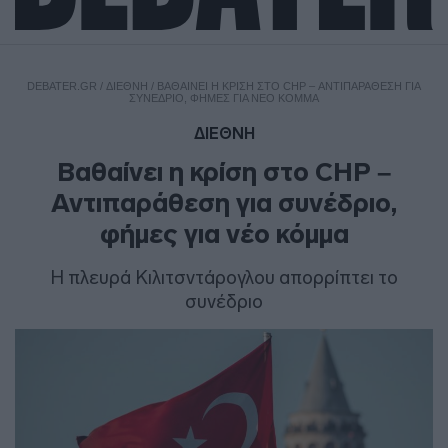
DEBATER.GR
/
ΔΙΕΘΝΗ
/
ΒΑΘΑΊΝΕΙ Η ΚΡΊΣΗ ΣΤΟ CHP – ΑΝΤΙΠΑΡΆΘΕΣΗ ΓΙΑ
ΣΥΝΈΔΡΙΟ, ΦΉΜΕΣ ΓΙΑ ΝΈΟ ΚΌΜΜΑ
ΔΙΕΘΝΗ
Βαθαίνει η κρίση στο CHP –
Αντιπαράθεση για συνέδριο,
φήμες για νέο κόμμα
Η πλευρά Κιλιτσντάρογλου απορρίπτει το
συνέδριο