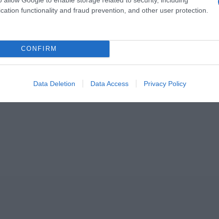
cation functionality and fraud prevention, and other user protection.
CONFIRM
ΣΧΟΛΙΑ
Data Deletion
Data Access
Privacy Policy