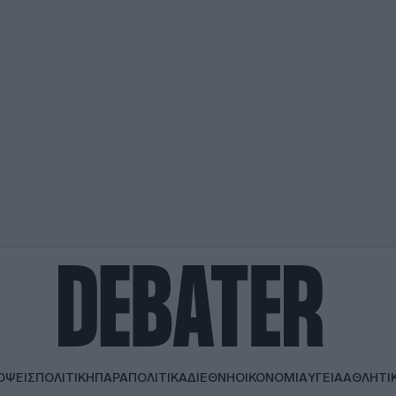
ΟΨΕΙΣ
ΠΟΛΙΤΙΚΗ
ΠΑΡΑΠΟΛΙΤΙΚΑ
ΔΙΕΘΝΗ
ΟΙΚΟΝΟΜΙΑ
ΥΓΕΙΑ
ΑΘΛΗΤΙ