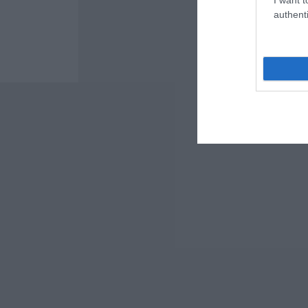
authenti