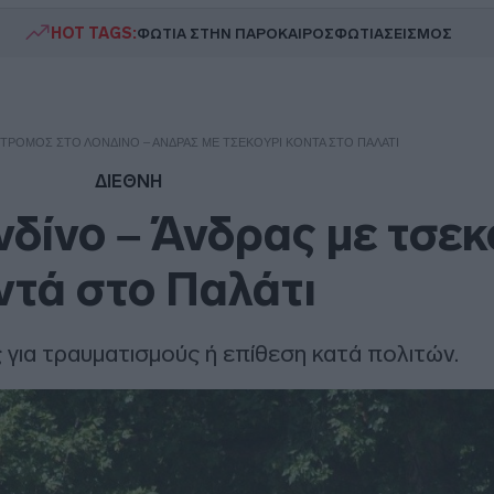
HOT TAGS:
ΦΩΤΙΑ ΣΤΗΝ ΠΑΡΟ
ΚΑΙΡΟΣ
ΦΩΤΙΑ
ΣΕΙΣΜΟΣ
ΤΡΌΜΟΣ ΣΤΟ ΛΟΝΔΊΝΟ – ΆΝΔΡΑΣ ΜΕ ΤΣΕΚΟΎΡΙ ΚΟΝΤΆ ΣΤΟ ΠΑΛΆΤΙ
ΔΙΕΘΝΗ
νδίνο – Άνδρας με τσεκ
ντά στο Παλάτι
ς για τραυματισμούς ή επίθεση κατά πολιτών.