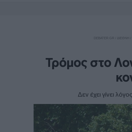
DEBATER.GR
/
ΔΙΕΘΝΗ
/
Τρόμος στο Λο
κο
Δεν έχει γίνει λόγο