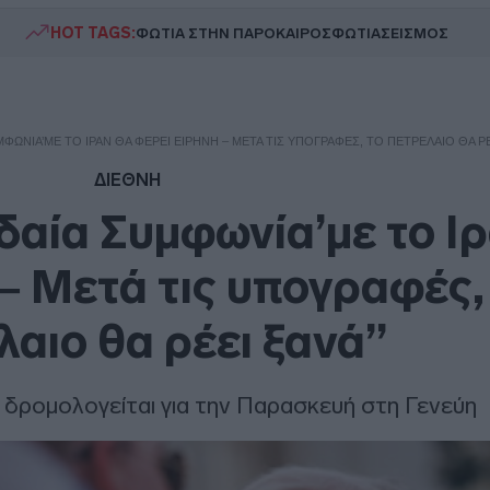
HOT TAGS:
ΦΩΤΙΑ ΣΤΗΝ ΠΑΡΟ
ΚΑΙΡΟΣ
ΦΩΤΙΑ
ΣΕΙΣΜΟΣ
ΜΦΩΝΊΑ’ΜΕ ΤΟ ΙΡΆΝ ΘΑ ΦΈΡΕΙ ΕΙΡΉΝΗ – ΜΕΤΆ ΤΙΣ ΥΠΟΓΡΑΦΈΣ, ΤΟ ΠΕΤΡΈΛΑΙΟ ΘΑ Ρ
ΔΙΕΘΝΗ
δαία Συμφωνία’με το Ι
 – Μετά τις υπογραφές,
λαιο θα ρέει ξανά”
δρομολογείται για την Παρασκευή στη Γενεύη