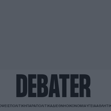
ΟΨΕΙΣ
ΠΟΛΙΤΙΚΗ
ΠΑΡΑΠΟΛΙΤΙΚΑ
ΔΙΕΘΝΗ
ΟΙΚΟΝΟΜΙΑ
ΥΓΕΙΑ
ΑΘΛΗΤΙ