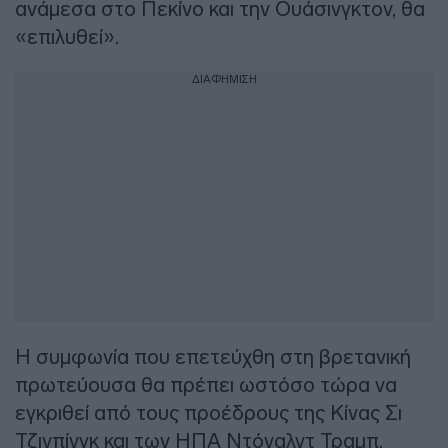
ανάμεσα στο Πεκίνο και την Ουάσινγκτον, θα
«επιλυθεί».
ΔΙΑΦΗΜΙΣΗ
Η συμφωνία που επετεύχθη στη βρετανική
πρωτεύουσα θα πρέπει ωστόσο τώρα να
εγκριθεί από τους προέδρους της Κίνας Σι
Τζινπίνγκ και των ΗΠΑ Ντόναλντ Τραμπ,