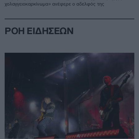
χολαγγειοκαρκίνωμα» ανέφερε ο αδελφός της
ΡΟΗ ΕΙΔΗΣΕΩΝ