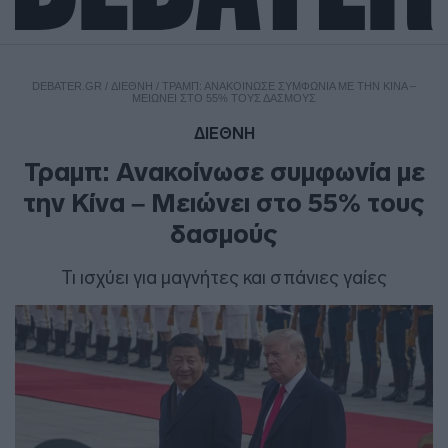
DEBATER.GR
/
ΔΙΕΘΝΗ
/
ΤΡΑΜΠ: ΑΝΑΚΟΊΝΩΣΕ ΣΥΜΦΩΝΊΑ ΜΕ ΤΗΝ ΚΊΝΑ –
ΜΕΙΏΝΕΙ ΣΤΟ 55% ΤΟΥΣ ΔΑΣΜΟΎΣ
ΔΙΕΘΝΗ
Τραμπ: Ανακοίνωσε συμφωνία με
την Κίνα – Μειώνει στο 55% τους
δασμούς
Τι ισχύει για μαγνήτες και σπάνιες γαίες