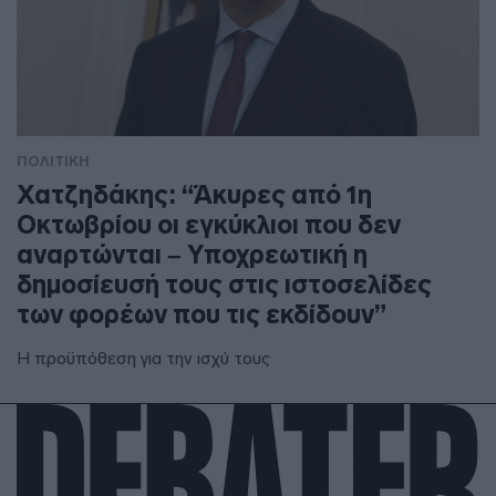
ΠΟΛΙΤΙΚΗ
Χατζηδάκης: “Άκυρες από 1η
Οκτωβρίου οι εγκύκλιοι που δεν
αναρτώνται – Υποχρεωτική η
δημοσίευσή τους στις ιστοσελίδες
των φορέων που τις εκδίδουν”
Η προϋπόθεση για την ισχύ τους