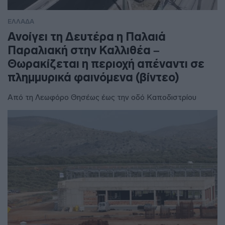
ΕΛΛΑΔΑ
Ανοίγει τη Δευτέρα η Παλαιά
Παραλιακή στην Καλλιθέα –
Θωρακίζεται η περιοχή απέναντι σε
πλημμυρικά φαινόμενα (βίντεο)
Από τη Λεωφόρο Θησέως έως την οδό Καποδιστρίου