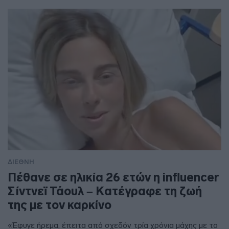
ΔΙΕΘΝΗ
Πέθανε σε ηλικία 26 ετών η influencer
Σίντνεϊ Τάουλ – Kατέγραφε τη ζωή
της με τον καρκίνο
«Έφυγε ήρεμα, έπειτα από σχεδόν τρία χρόνια μάχης με το