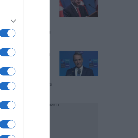
του Μητσοτάκη να
αμφισβητήσει το
δικαίωμα να
αγοράσουμε F-35 –
Σχεδόν κανένας
Τούρκος δεν ξέρει τι
είναι το casus belli»
Μητσοτάκης από τη
Σύνοδο του ΝΑΤΟ:
“Αντιμετωπίζουμε
διαρκή απειλή
πολέμου από την
Τουρκία” – Τι είπε για
τα F-35
ΔΙΑΦΗΜΙΣΗ