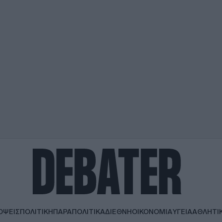
ΟΨΕΙΣ
ΠΟΛΙΤΙΚΗ
ΠΑΡΑΠΟΛΙΤΙΚΑ
ΔΙΕΘΝΗ
ΟΙΚΟΝΟΜΙΑ
ΥΓΕΙΑ
ΑΘΛΗΤΙ