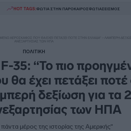
HOT TAGS:
ΦΩΤΙΑ ΣΤΗΝ ΠΑΡΟ
ΚΑΙΡΟΣ
ΦΩΤΙΑ
ΣΕΙΣΜΟΣ
ΗΓΜΈΝΟ ΑΕΡΟΣΚΆΦΟΣ ΠΟΥ ΘΑ ΈΧΕΙ ΠΕΤΆΞΕΙ ΠΟΤΈ ΣΤΗΝ ΕΛΛΆΔΑ” – ΛΑΜΠΕΡΉ ΔΕΞΊΩΣΗ
ΑΝΕΞΑΡΤΗΣΊΑΣ ΤΩΝ ΗΠΑ
ΠΟΛΙΤΙΚΗ
 F-35: “Το πιο προηγμέ
 θα έχει πετάξει ποτέ
μπερή δεξίωση για τα 
νεξαρτησίας των ΗΠΑ
πάντα μέρος της ιστορίας της Αμερικής"