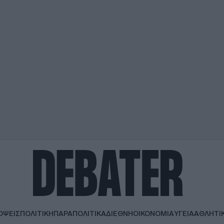
ΟΨΕΙΣ
ΠΟΛΙΤΙΚΗ
ΠΑΡΑΠΟΛΙΤΙΚΑ
ΔΙΕΘΝΗ
ΟΙΚΟΝΟΜΙΑ
ΥΓΕΙΑ
ΑΘΛΗΤΙ