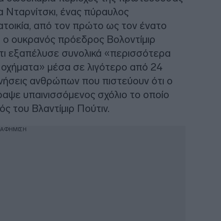
ία Νταρνίτσκι, ένας πύραυλος
ατοικία, από τον πρώτο ως τον ένατο
, ο ουκρανός πρόεδρος Βολοντίμιρ
ότι εξαπέλυσε συνολικά «περισσότερα
 οχήματα» μέσα σε λιγότερο από 24
ινήσεις ανθρώπων που πιστεύουν ότι ο
ραψε υπαινισσόμενος σχόλιο το οποίο
ς του Βλαντίμιρ Πούτιν.
ΙΑΦΗΜΙΣΗ