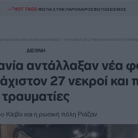
HOT TAGS:
ΦΩΤΙΑ ΣΤΗΝ ΠΑΡΟ
ΚΑΙΡΟΣ
ΦΩΤΙΑ
ΣΕΙΣΜΟΣ
 ΑΝΤΆΛΛΑΞΑΝ ΝΈΑ ΦΟΝΙΚΆ ΠΛΉΓΜΑΤΑ – ΤΟΥΛΆΧΙΣΤΟΝ 27 ΝΕΚΡΟΊ ΚΑΙ ΠΟΛΛΟΊ ΤΡΑΥΜ
ΔΙΕΘΝΗ
ανία αντάλλαξαν νέα φ
άχιστον 27 νεκροί και 
τραυματίες
ο Κίεβο και η ρωσική πόλη Ριάζαν