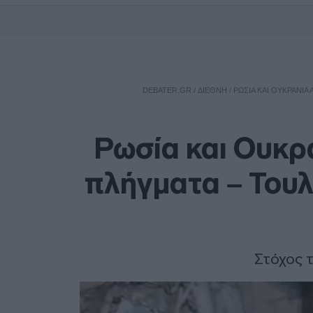
DEBATER.GR
/
ΔΙΕΘΝΗ
/
ΡΩΣΊΑ ΚΑΙ ΟΥΚΡΑΝΊΑ
Ρωσία και Ουκρ
πλήγματα – Τουλ
Στόχος τ