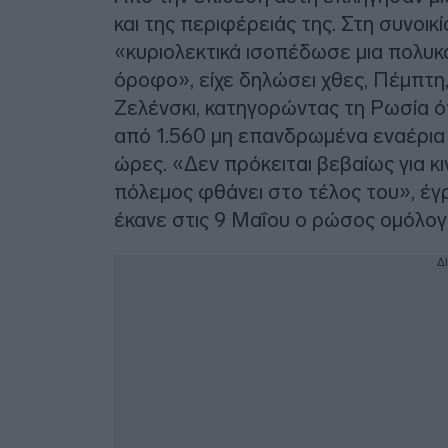
και της περιφέρειάς της. Στη συνοικ
«κυριολεκτικά ισοπέδωσε μια πολυκ
όροφο», είχε δηλώσει χθες, Πέμπτη
Ζελένσκι, κατηγορώντας τη Ρωσία 
από 1.560 μη επανδρωμένα εναέρια
ώρες. «Δεν πρόκειται βεβαίως για κ
πόλεμος φθάνει στο τέλος του», έγ
έκανε στις 9 Μαΐου ο ρώσος ομόλογό
Δ