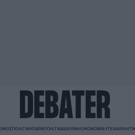
ΟΨΕΙΣ
ΠΟΛΙΤΙΚΗ
ΠΑΡΑΠΟΛΙΤΙΚΑ
ΔΙΕΘΝΗ
ΟΙΚΟΝΟΜΙΑ
ΥΓΕΙΑ
ΑΘΛΗΤΙ