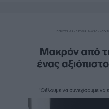
DEBATER.GR
/
ΔΙΕΘΝΗ
/
ΜΑΚΡΌΝ ΑΠΌ ΤΗ 
Μακρόν από τη
ένας αξιόπιστο
"Θέλουμε να συνεχίσουμε να 