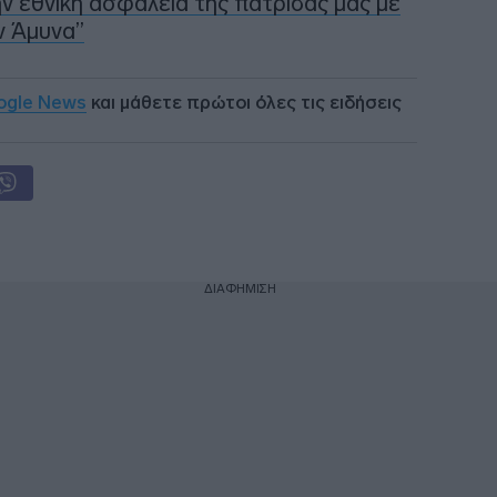
 εθνική ασφάλεια της πατρίδας μας με
ν Άμυνα”
ogle News
και μάθετε πρώτοι όλες τις ειδήσεις
ΔΙΑΦΗΜΙΣΗ