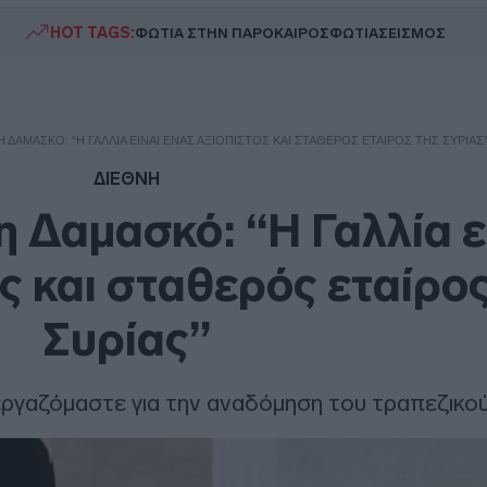
HOT TAGS:
ΦΩΤΙΑ ΣΤΗΝ ΠΑΡΟ
ΚΑΙΡΟΣ
ΦΩΤΙΑ
ΣΕΙΣΜΟΣ
ΔΑΜΑΣΚΌ: “Η ΓΑΛΛΊΑ ΕΊΝΑΙ ΈΝΑΣ ΑΞΙΌΠΙΣΤΟΣ ΚΑΙ ΣΤΑΘΕΡΌΣ ΕΤΑΊΡΟΣ ΤΗΣ ΣΥΡΊΑΣ
ΔΙΕΘΝΗ
 Δαμασκό: “Η Γαλλία ε
ς και σταθερός εταίρος
Συρίας”
εργαζόμαστε για την αναδόμηση του τραπεζικο