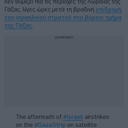
δεν θυμίζει πια τις περιοχές της Λωρίδας της
Γάζας, λίγες ώρες μετά τη βραδινή
επιδρομή
του ισραηλινού στρατού στο βόρειο τμήμα
της Γάζας
.
ΔΙΑΦΗΜΙΣΗ
The aftermath of
#Israeli
airstrikes
on the
#GazaStrip
on satellite