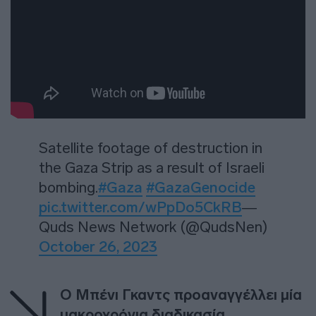
Satellite footage of destruction in
the Gaza Strip as a result of Israeli
bombing.
#Gaza
#GazaGenocide
pic.twitter.com/wPpDo5CkRB
—
Quds News Network (@QudsNen)
October 26, 2023
Ο Μπένι Γκαντς προαναγγέλλει μία
μακροχρόνια διαδικασία