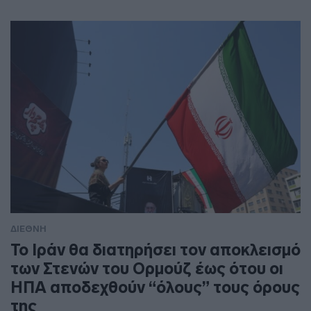
ΔΙΕΘΝΗ
To Ιράν θα διατηρήσει τον αποκλεισμό
των Στενών του Ορμούζ έως ότου οι
ΗΠΑ αποδεχθούν “όλους” τους όρους
της