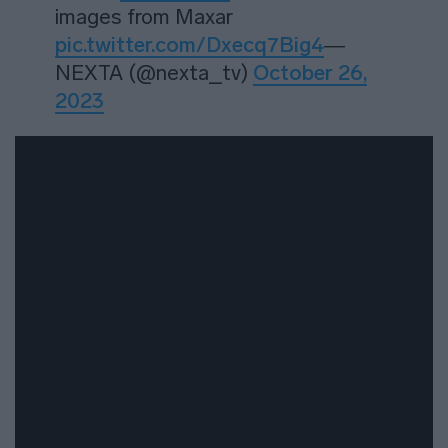
images from Maxar
pic.twitter.com/Dxecq7Big4
—
NEXTA (@nexta_tv)
October 26,
2023