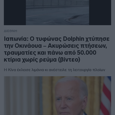
ΔΙΕΘΝΗ
Ιαπωνία: Ο τυφώνας Dolphin χτύπησε
την Οκινάουα – Ακυρώσεις πτήσεων,
τραυματίες και πάνω από 50.000
κτίρια χωρίς ρεύμα (βίντεο)
Η Κίνα έκλεισε λιμάνια κι ανέστειλε τη λειτουργία πλοίων