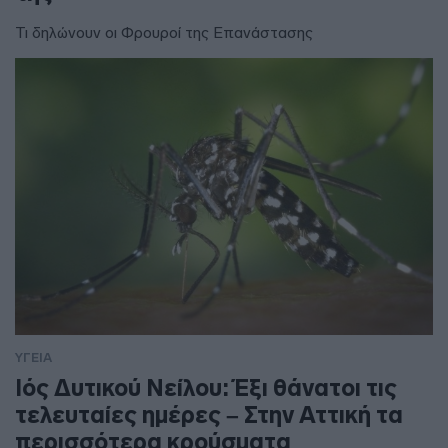
Τι δηλώνουν οι Φρουροί της Επανάστασης
ΥΓΕΙΑ
Ιός Δυτικού Νείλου: Έξι θάνατοι τις
τελευταίες ημέρες – Στην Αττική τα
περισσότερα κρούσματα