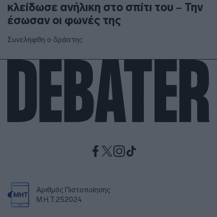
κλείδωσε ανήλικη στο σπίτι του – Την
έσωσαν οι φωνές της
Συνελήφθη ο δράστης
Αριθμός Πιστοποίησης
Μ.Η.Τ.252024