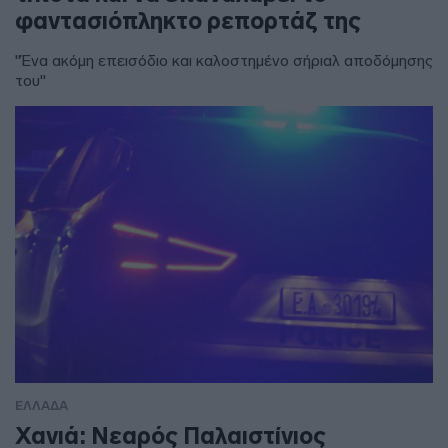
φαντασιόπληκτο ρεπορτάζ της
"Ένα ακόμη επεισόδιο και καλοστημένο σήριαλ αποδόμησης
του"
ΕΛΛΑΔΑ
Χανιά: Νεαρός Παλαιστίνιος