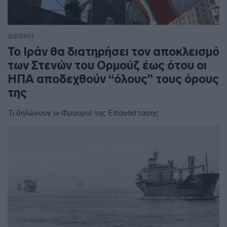
ΔΙΕΘΝΗ
To Ιράν θα διατηρήσει τον αποκλεισμό
των Στενών του Ορμούζ έως ότου οι
ΗΠΑ αποδεχθούν “όλους” τους όρους
της
Τι δηλώνουν οι Φρουροί της Επανάστασης