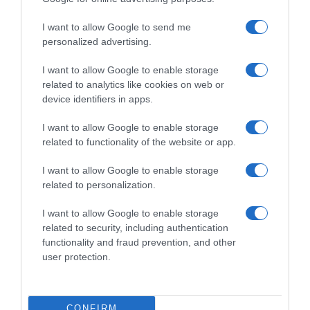
Ακολούθησε το debater.gr στο
Google News
και μάθετε πρώτοι όλες τις ειδήσεις
I want to allow Google to send me
personalized advertising.
Share
Tweet
I want to allow Google to enable storage
ΔΙΑΦΗΜΙΣΗ
related to analytics like cookies on web or
device identifiers in apps.
I want to allow Google to enable storage
related to functionality of the website or app.
I want to allow Google to enable storage
related to personalization.
I want to allow Google to enable storage
related to security, including authentication
functionality and fraud prevention, and other
user protection.
ΣΧΟΛΙΑ
CONFIRM