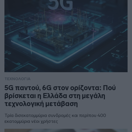
ΤΕΧΝΟΛΟΓΙΑ
5G παντού, 6G στον ορίζοντα: Πού
βρίσκεται η Ελλάδα στη μεγάλη
τεχνολογική μετάβαση
Τρία δισεκατομμύρια συνδρομές και περίπου 400
εκατομμύρια νέοι χρήστες