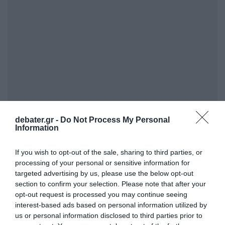
debater.gr -
Do Not Process My Personal
Information
Προσθήκη ως προτεινόμενη
If you wish to opt-out of the sale, sharing to third parties, or
πηγή στην Google
processing of your personal or sensitive information for
targeted advertising by us, please use the below opt-out
section to confirm your selection. Please note that after your
Ειδήσεις σήμερα
opt-out request is processed you may continue seeing
interest-based ads based on personal information utilized by
Μαύρη Θάλασσα: Η εμπορική ναυτιλία
us or personal information disclosed to third parties prior to