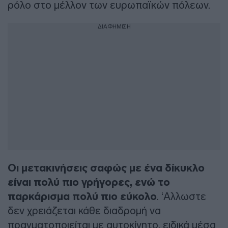
ρόλο στο μέλλον των ευρωπαϊκών πόλεων.
ΔΙΑΦΗΜΙΣΗ
Οι μετακινήσεις σαφώς με ένα δίκυκλο
είναι πολύ πιο γρήγορες, ενώ το
παρκάρισμα πολύ πιο εύκολο
. ‘Αλλωστε
δεν χρειάζεται κάθε διαδρομή να
πραγματοποιείται με αυτοκίνητο, ειδικά μέσα