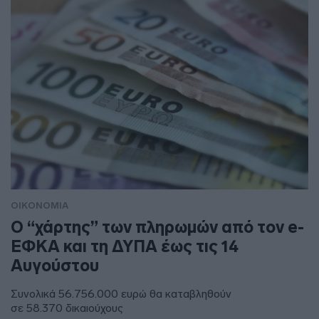
ΟΙΚΟΝΟΜΙΑ
Ο “χάρτης” των πληρωμών από τον e-
ΕΦΚΑ και τη ΔΥΠΑ έως τις 14
Αυγούστου
Συνολικά 56.756.000 ευρώ θα καταβληθούν
σε 58.370 δικαιούχους