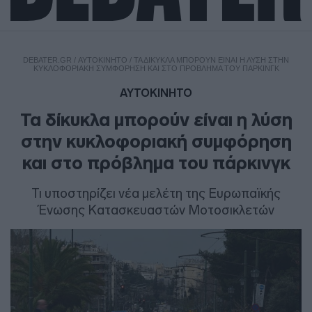
DEBATER.GR
/
ΑΥΤΟΚΙΝΗΤΟ
/
ΤΑ ΔΊΚΥΚΛΑ ΜΠΟΡΟΎΝ ΕΊΝΑΙ Η ΛΎΣΗ ΣΤΗΝ
ΚΥΚΛΟΦΟΡΙΑΚΉ ΣΥΜΦΌΡΗΣΗ ΚΑΙ ΣΤΟ ΠΡΌΒΛΗΜΑ ΤΟΥ ΠΆΡΚΙΝΓΚ
ΑΥΤΟΚΙΝΗΤΟ
Τα δίκυκλα μπορούν είναι η λύση
στην κυκλοφοριακή συμφόρηση
και στο πρόβλημα του πάρκινγκ
Τι υποστηρίζει νέα μελέτη της Ευρωπαϊκής
Ένωσης Κατασκευαστών Μοτοσικλετών