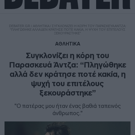
DEBATER.GR
/
ΑΘΛΗΤΙΚΑ
/
ΣΥΓΚΛΟΝΊΖΕΙ Η ΚΌΡΗ ΤΟΥ ΠΑΡΑΣΚΕΥΆ ΆΝΤΖΑ:
“ΠΛΗΓΏΘΗΚΕ ΑΛΛΆ ΔΕΝ ΚΡΆΤΗΣΕ ΠΟΤΈ ΚΑΚΊΑ, Η ΨΥΧΉ ΤΟΥ ΕΠΙΤΈΛΟΥΣ
ΞΕΚΟΥΡΆΣΤΗΚΕ”
ΑΘΛΗΤΙΚΑ
Συγκλονίζει η κόρη του
Παρασκευά Άντζα: “Πληγώθηκε
αλλά δεν κράτησε ποτέ κακία, η
ψυχή του επιτέλους
ξεκουράστηκε”
"Ο πατέρας μου ήταν ένας βαθιά ταπεινός
άνθρωπος."