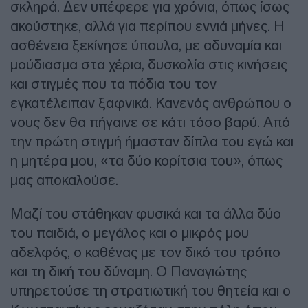
σκληρά. Δεν υπέφερε για χρόνια, όπως ίσως
ακούστηκε, αλλά για περίπου εννιά μήνες. Η
ασθένεια ξεκίνησε ύπουλα, με αδυναμία και
μούδιασμα στα χέρια, δυσκολία στις κινήσεις
και στιγμές που τα πόδια του τον
εγκατέλειπαν ξαφνικά. Κανενός ανθρώπου ο
νους δεν θα πήγαινε σε κάτι τόσο βαρύ. Από
την πρώτη στιγμή ήμασταν δίπλα του εγώ και
η μητέρα μου, «τα δύο κορίτσια του», όπως
μας αποκαλούσε.
Μαζί του στάθηκαν φυσικά και τα άλλα δύο
του παιδιά, ο μεγάλος και ο μικρός μου
αδελφός, ο καθένας με τον δικό του τρόπο
και τη δική του δύναμη. Ο Παναγιώτης
υπηρετούσε τη στρατιωτική του θητεία και ο