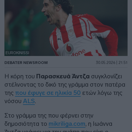
EUROKINISSI
DEBATER NEWSROOM
30.05.2026 | 21:51
Η κόρη του
Παρασκευά Άντζα
συγκλονίζει
στέλνοντας το δικό της γράμμα στον πατέρα
της
που έφυγε σε ηλικία 50
ετών λόγω της
νόσου
ALS
.
Στο γράμμα της που φέρνει στην
δημοσιότητα το
mikriliga.com
, η Ιωάννα
Άντζα γράφει για την αγάπη που είχε ο