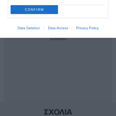
CONFIRM
Share
Tweet
Data Deletion
Data Access
Privacy Policy
ΠΑΡΑΣΚΕΥΑΣ ΑΝΤΖΑΣ
ΔΙΑΦΗΜΙΣΗ
ΣΧΟΛΙΑ