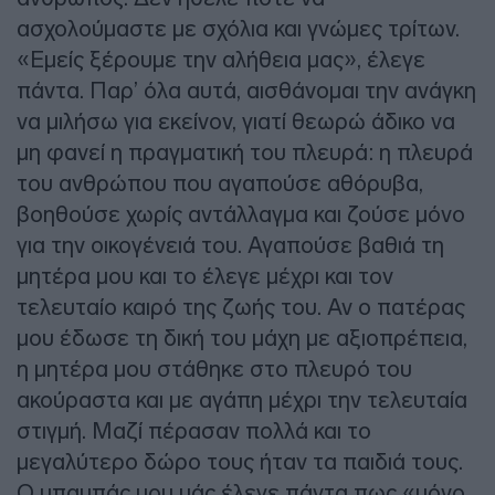
ασχολούμαστε με σχόλια και γνώμες τρίτων.
«Εμείς ξέρουμε την αλήθεια μας», έλεγε
πάντα. Παρ’ όλα αυτά, αισθάνομαι την ανάγκη
να μιλήσω για εκείνον, γιατί θεωρώ άδικο να
μη φανεί η πραγματική του πλευρά: η πλευρά
του ανθρώπου που αγαπούσε αθόρυβα,
βοηθούσε χωρίς αντάλλαγμα και ζούσε μόνο
για την οικογένειά του. Αγαπούσε βαθιά τη
μητέρα μου και το έλεγε μέχρι και τον
τελευταίο καιρό της ζωής του. Αν ο πατέρας
μου έδωσε τη δική του μάχη με αξιοπρέπεια,
η μητέρα μου στάθηκε στο πλευρό του
ακούραστα και με αγάπη μέχρι την τελευταία
στιγμή. Μαζί πέρασαν πολλά και το
μεγαλύτερο δώρο τους ήταν τα παιδιά τους.
Ο μπαμπάς μου μάς έλεγε πάντα πως «μόνο