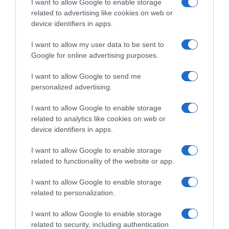
I want to allow Google to enable storage
related to advertising like cookies on web or
device identifiers in apps.
I want to allow my user data to be sent to
Google for online advertising purposes.
I want to allow Google to send me
personalized advertising.
I want to allow Google to enable storage
related to analytics like cookies on web or
device identifiers in apps.
I want to allow Google to enable storage
related to functionality of the website or app.
ΑΘΛΗΤΙΚΑ
I want to allow Google to enable storage
Κινγκς Κάνγκουα: Στην Αθήνα για τον
related to personalization.
Παναθηναϊκό – Θα περάσει από
ιατρικές εξετάσεις και θα υπογράψει
I want to allow Google to enable storage
related to security, including authentication