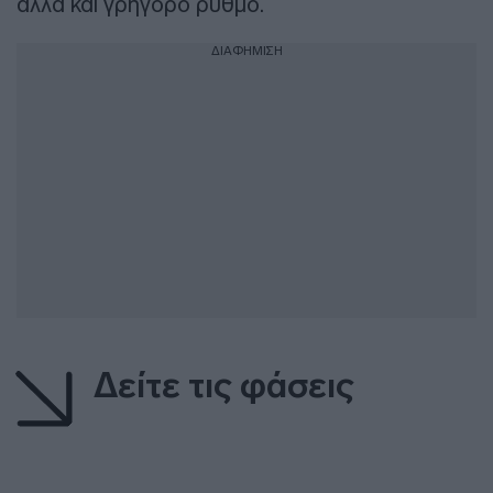
αλλά και γρήγορο ρυθμό.
ΔΙΑΦΗΜΙΣΗ
Δείτε τις φάσεις