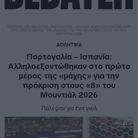
DEBATER.GR
/
ΑΘΛΗΤΙΚΑ
/
ΠΟΡΤΟΓΑΛΊΑ – ΙΣΠΑΝΊΑ: ΑΛΛΗΛΟΕΞΟΝΤΏΘΗΚΑΝ
ΣΤΟ ΠΡΏΤΟ ΜΈΡΟΣ ΤΗΣ «ΜΆΧΗΣ» ΓΙΑ ΤΗΝ ΠΡΌΚΡΙΣΗ ΣΤΟΥΣ «8» ΤΟΥ
ΜΟΥΝΤΙΆΛ 2026
ΑΘΛΗΤΙΚΑ
Πορτογαλία – Ισπανία:
Αλληλοεξοντώθηκαν στο πρώτο
μέρος της «μάχης» για την
πρόκριση στους «8» του
Μουντιάλ 2026
Πάλεψαν για ένα γκολ