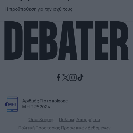
Η προϋπόθεση για την ισχύ τους
Αριθμός Πιστοποίησης
Μ.Η.Τ.252024
Όροι Χρήσης
Πολιτική Απορρήτου
Πολιτική Προστασίας Προσωπικών Δεδομένων