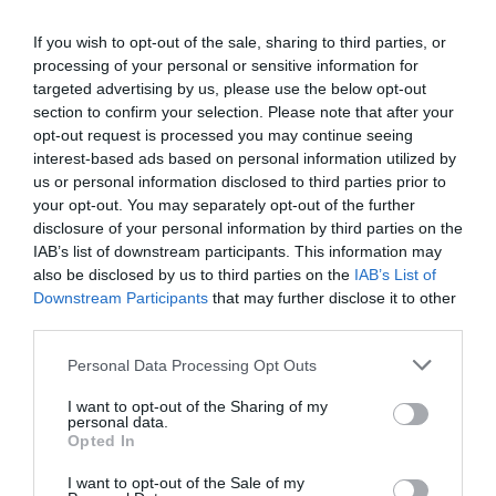
If you wish to opt-out of the sale, sharing to third parties, or
processing of your personal or sensitive information for
targeted advertising by us, please use the below opt-out
section to confirm your selection. Please note that after your
opt-out request is processed you may continue seeing
interest-based ads based on personal information utilized by
us or personal information disclosed to third parties prior to
your opt-out. You may separately opt-out of the further
ΣΧΟΛΙΑ
disclosure of your personal information by third parties on the
IAB’s list of downstream participants. This information may
also be disclosed by us to third parties on the
IAB’s List of
Downstream Participants
that may further disclose it to other
third parties.
Please note that this website/app uses one or more Google
Personal Data Processing Opt Outs
services and may gather and store information including but
not limited to your visit or usage behaviour. You may click to
I want to opt-out of the Sharing of my
personal data.
grant or deny consent to Google and its third-party tags to
Opted In
use your data for below specified purposes in below Google
consent section.
I want to opt-out of the Sale of my