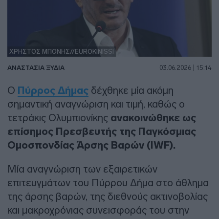
ΧΡΗΣΤΟΣ ΜΠΟΝΗΣ//EUROKINISSI
ΑΝΑΣΤΑΣΊΑ ΞΥΔΙΆ
03.06.2026 | 15:14
Ο
Πύρρος Δήμας
δέχθηκε μία ακόμη
σημαντική αναγνώριση και τιμή, καθώς ο
τετράκις Ολυμπιονίκης
ανακοινώθηκε ως
επίσημος Πρεσβευτής της Παγκόσμιας
Ομοσπονδίας Άρσης Βαρών (IWF).
Μία αναγνώριση των εξαιρετικών
επιτευγμάτων του Πύρρου Δήμα στο άθλημα
της άρσης βαρών, της διεθνούς ακτινοβολίας
και μακροχρόνιας συνεισφοράς του στην