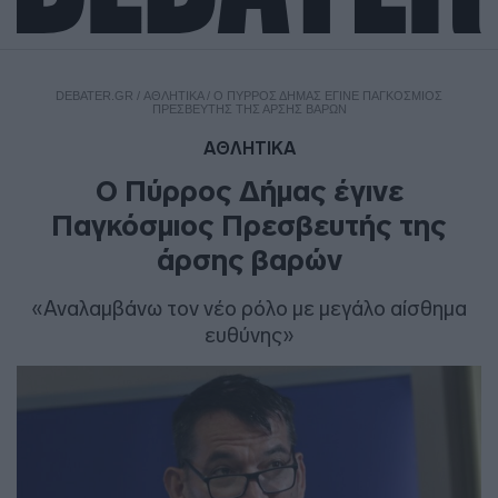
DEBATER.GR
/
ΑΘΛΗΤΙΚΑ
/
O ΠΎΡΡΟΣ ΔΉΜΑΣ ΈΓΙΝΕ ΠΑΓΚΌΣΜΙΟΣ
ΠΡΕΣΒΕΥΤΉΣ ΤΗΣ ΆΡΣΗΣ ΒΑΡΏΝ
ΑΘΛΗΤΙΚΑ
O Πύρρος Δήμας έγινε
Παγκόσμιος Πρεσβευτής της
άρσης βαρών
«Αναλαμβάνω τον νέο ρόλο με μεγάλο αίσθημα
ευθύνης»