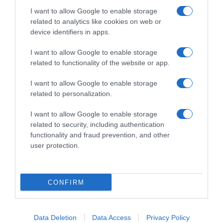
I want to allow Google to enable storage
related to analytics like cookies on web or
device identifiers in apps.
I want to allow Google to enable storage
related to functionality of the website or app.
I want to allow Google to enable storage
related to personalization.
I want to allow Google to enable storage
related to security, including authentication
functionality and fraud prevention, and other
user protection.
ΑΘΛΗΤΙΚΑ
Μεξικό και Αργεντινή στηρίζουν τον
CONFIRM
Ινφαντίνο, ενώ συνεχίζεται η κρίση
στη FIFA
Data Deletion
Data Access
Privacy Policy
Αντιμετωπίζει έντονες αντιδράσεις για την -πλέον