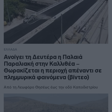
ΕΛΛΑΔΑ
Ανοίγει τη Δευτέρα η Παλαιά
Παραλιακή στην Καλλιθέα –
Θωρακίζεται η περιοχή απέναντι σε
πλημμυρικά φαινόμενα (βίντεο)
Από τη Λεωφόρο Θησέως έως την οδό Καποδιστρίου