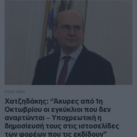
ΠΟΛΙΤΙΚΗ
Χατζηδάκης: “Άκυρες από 1η
Οκτωβρίου οι εγκύκλιοι που δεν
αναρτώνται – Υποχρεωτική η
δημοσίευσή τους στις ιστοσελίδες
των φορέων που τις εκδίδουν”