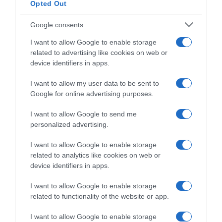
Opted Out
ΑΛΓΕΡΙΑ
ΑΡΓΕΝΤΙΝΗ
ΛΙΟΝΕΛ ΜΕΣΙ
ΜΟΥΝΤΙΑΛ 2026
ΠΑΓΚΟΣΜΙΟ ΚΥΠΕΛΛΟ 2026
Google consents
ΔΙΑΦΗΜΙΣΗ
I want to allow Google to enable storage
related to advertising like cookies on web or
device identifiers in apps.
I want to allow my user data to be sent to
Google for online advertising purposes.
I want to allow Google to send me
personalized advertising.
I want to allow Google to enable storage
related to analytics like cookies on web or
device identifiers in apps.
ΣΧΟΛΙΑ
I want to allow Google to enable storage
related to functionality of the website or app.
I want to allow Google to enable storage