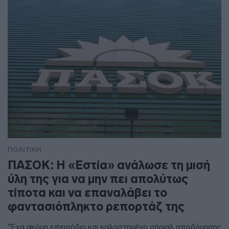
ΠΟΛΙΤΙΚΗ
ΠΑΣΟΚ: Η «Εστία» ανάλωσε τη μισή
ύλη της για να μην πει απολύτως
τίποτα και να επαναλάβει το
φαντασιόπληκτο ρεπορτάζ της
"Ένα ακόμη επεισόδιο και καλοστημένο σήριαλ αποδόμησης