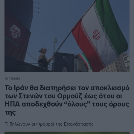
ΔΙΕΘΝΗ
To Ιράν θα διατηρήσει τον αποκλεισμό
των Στενών του Ορμούζ έως ότου οι
ΗΠΑ αποδεχθούν “όλους” τους όρους
της
Τι δηλώνουν οι Φρουροί της Επανάστασης