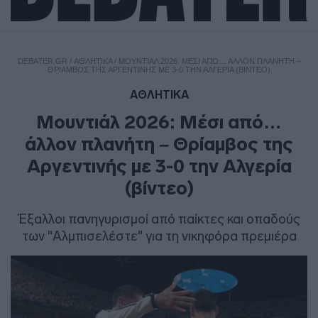
DEBATER.GR
/
ΑΘΛΗΤΙΚΑ
/
ΜΟΥΝΤΙΆΛ 2026: ΜΈΣΙ ΑΠΌ… ΆΛΛΟΝ ΠΛΑΝΉΤΗ –
ΘΡΊΑΜΒΟΣ ΤΗΣ ΑΡΓΕΝΤΙΝΉΣ ΜΕ 3-0 ΤΗΝ ΑΛΓΕΡΊΑ (ΒΊΝΤΕΟ)
ΑΘΛΗΤΙΚΑ
Μουντιάλ 2026: Μέσι από…
άλλον πλανήτη – Θρίαμβος της
Αργεντινής με 3-0 την Αλγερία
(βίντεο)
Έξαλλοι πανηγυρισμοί από παίκτες και οπαδούς
των "Αλμπισελέστε" για τη νικηφόρα πρεμιέρα