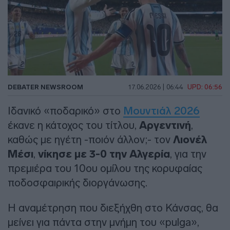
DEBATER NEWSROOM
17.06.2026 | 06:44
UPD: 06:56
Ιδανικό «ποδαρικό» στο
Μουντιάλ 2026
έκανε η κάτοχος του τίτλου,
Αργεντινή
,
καθώς με ηγέτη -ποιόν άλλον;- τον
Λιονέλ
Μέσι
,
νίκησε με 3-0 την Αλγερία
, για την
πρεμιέρα του 10ου ομίλου της κορυφαίας
ποδοσφαιρικής διοργάνωσης.
Η αναμέτρηση που διεξήχθη στο Κάνσας, θα
μείνει για πάντα στην μνήμη του «pulga»,