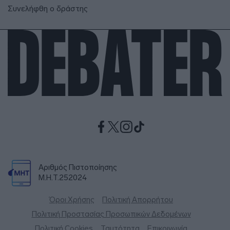
Συνελήφθη ο δράστης
Αριθμός Πιστοποίησης
Μ.Η.Τ.252024
Όροι Χρήσης
Πολιτική Απορρήτου
Πολιτική Προστασίας Προσωπικών Δεδομένων
Πολιτική Cookies
Ταυτότητα
Επικοινωνία