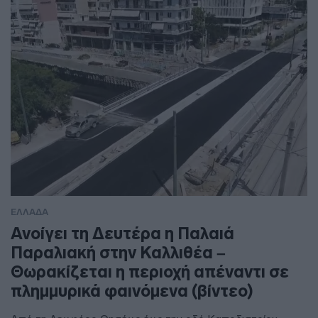
ΕΛΛΑΔΑ
Ανοίγει τη Δευτέρα η Παλαιά
Παραλιακή στην Καλλιθέα –
Θωρακίζεται η περιοχή απέναντι σε
πλημμυρικά φαινόμενα (βίντεο)