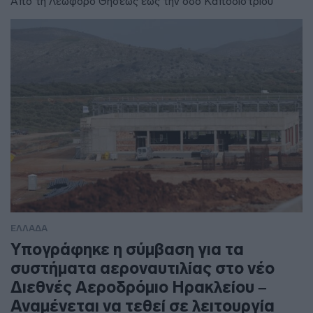
Από τη Λεωφόρο Θησέως έως την οδό Καποδιστρίου
ΕΛΛΑΔΑ
Υπογράφηκε η σύμβαση για τα
συστήματα αεροναυτιλίας στο νέο
Διεθνές Αεροδρόμιο Ηρακλείου –
Αναμένεται να τεθεί σε λειτουργία