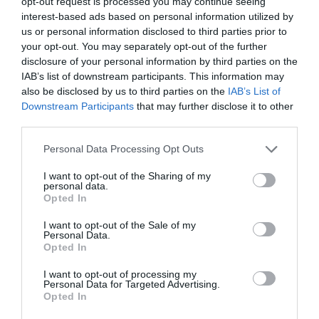
opt-out request is processed you may continue seeing
interest-based ads based on personal information utilized by
us or personal information disclosed to third parties prior to
ΑΘΛΗΤΙΚΑ
your opt-out. You may separately opt-out of the further
disclosure of your personal information by third parties on the
IAB’s list of downstream participants. This information may
also be disclosed by us to third parties on the
IAB’s List of
Downstream Participants
that may further disclose it to other
third parties.
Please note that this website/app uses one or more Google
Personal Data Processing Opt Outs
services and may gather and store information including but
not limited to your visit or usage behaviour. You may click to
I want to opt-out of the Sharing of my
personal data.
grant or deny consent to Google and its third-party tags to
Opted In
use your data for below specified purposes in below Google
consent section.
I want to opt-out of the Sale of my
Personal Data.
Opted In
I want to opt-out of processing my
Personal Data for Targeted Advertising.
Opted In
ΑΘΛΗΤΙΚΑ