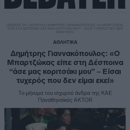
DEBATER.GR
/
ΑΘΛΗΤΙΚΑ
/
ΔΗΜΉΤΡΗΣ ΓΙΑΝΝΑΚΌΠΟΥΛΟΣ: «Ο ΜΠΑΡΤΖΏΚΑΣ
ΕΊΠΕ ΣΤΗ ΔΈΣΠΟΙΝΑ “ΆΣΕ ΜΑΣ ΚΟΡΙΤΣΆΚΙ ΜΟΥ” – ΕΊΣΑΙ ΤΥΧΕΡΌΣ ΠΟΥ ΔΕΝ
ΕΊΜΑΙ ΕΚΕΊ»
ΑΘΛΗΤΙΚΑ
Δημήτρης Γιαννακόπουλος: «Ο
Μπαρτζώκας είπε στη Δέσποινα
“άσε μας κοριτσάκι μου” – Είσαι
τυχερός που δεν είμαι εκεί»
Το μήνυμα του ισχυρού άνδρα της ΚΑΕ
Παναθηναϊκός AKTOR