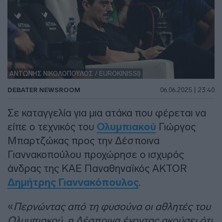
ΑΝΤΩΝΗΣ ΝΙΚΟΛΟΠΟΥΛΟΣ / EUROKINISSI)
DEBATER NEWSROOM
06.06.2025 | 23:40
Σε καταγγελία για μια ατάκα που φέρεται να
είπε ο τεχνικός του
Ολυμπιακού
Γιώργος
Μπαρτζώκας προς την Δέσποινα
Γιαννακοπούλου προχώρησε ο ισχυρός
άνδρας της ΚΑΕ Παναθηναϊκός AKTOR
Δημήτρης Γιαννακόπουλος
.
«
Περνώντας από τη φυσούνα οι αθλητές του
Ολυμπιακού, η Δέσποινα έχοντας ακούσει ότι