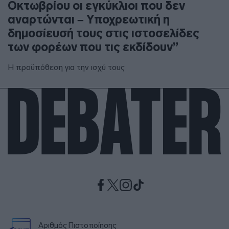
Οκτωβρίου οι εγκύκλιοι που δεν
αναρτώνται – Υποχρεωτική η
δημοσίευσή τους στις ιστοσελίδες
των φορέων που τις εκδίδουν”
Η προϋπόθεση για την ισχύ τους
Αριθμός Πιστοποίησης