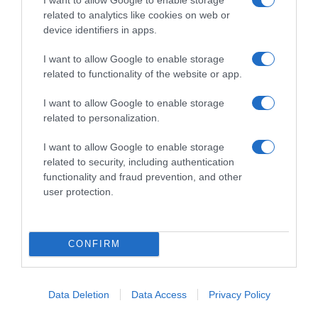
Έχασε για 5 εκατοστά του δευτερολέπτου την πρωτιά
related to analytics like cookies on web or
device identifiers in apps.
I want to allow Google to enable storage
related to functionality of the website or app.
I want to allow Google to enable storage
related to personalization.
I want to allow Google to enable storage
related to security, including authentication
functionality and fraud prevention, and other
user protection.
CONFIRM
ΑΘΛΗΤΙΚΑ
Ξεκινάει την Δευτέρα το Ευρωπαϊκό
Πρωτάθλημα Στίβου – Πότε
Data Deletion
Data Access
Privacy Policy
αγωνίζονται Τεντόγλου, Καραλής,