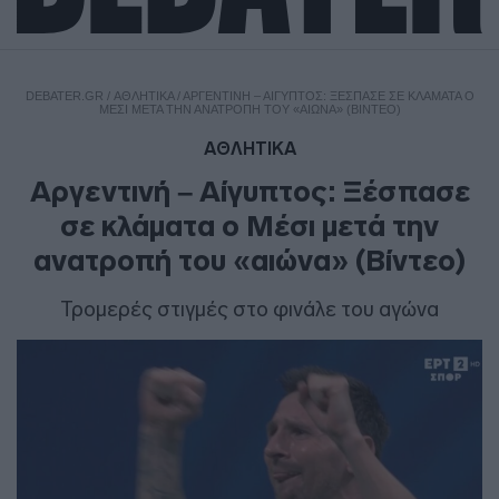
DEBATER.GR
/
ΑΘΛΗΤΙΚΑ
/
ΑΡΓΕΝΤΙΝΉ – ΑΊΓΥΠΤΟΣ: ΞΈΣΠΑΣΕ ΣΕ ΚΛΆΜΑΤΑ Ο
ΜΈΣΙ ΜΕΤΆ ΤΗΝ ΑΝΑΤΡΟΠΉ ΤΟΥ «ΑΙΏΝΑ» (ΒΊΝΤΕΟ)
ΑΘΛΗΤΙΚΑ
Αργεντινή – Αίγυπτος: Ξέσπασε
σε κλάματα ο Μέσι μετά την
ανατροπή του «αιώνα» (Βίντεο)
Τρομερές στιγμές στο φινάλε του αγώνα