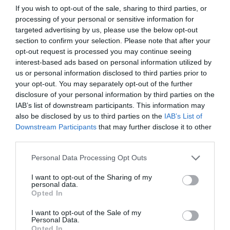
If you wish to opt-out of the sale, sharing to third parties, or
processing of your personal or sensitive information for
targeted advertising by us, please use the below opt-out
section to confirm your selection. Please note that after your
opt-out request is processed you may continue seeing
interest-based ads based on personal information utilized by
us or personal information disclosed to third parties prior to
your opt-out. You may separately opt-out of the further
disclosure of your personal information by third parties on the
IAB’s list of downstream participants. This information may
also be disclosed by us to third parties on the
IAB’s List of
Downstream Participants
that may further disclose it to other
third parties.
Please note that this website/app uses one or more Google
Personal Data Processing Opt Outs
services and may gather and store information including but
not limited to your visit or usage behaviour. You may click to
I want to opt-out of the Sharing of my
personal data.
grant or deny consent to Google and its third-party tags to
Opted In
use your data for below specified purposes in below Google
consent section.
I want to opt-out of the Sale of my
ΑΘΛΗΤΙΚΑ
Personal Data.
Opted In