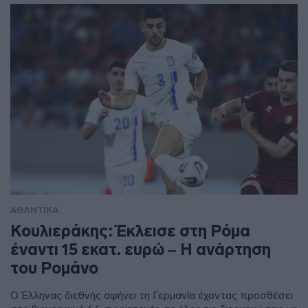
ΑΘΛΗΤΙΚΑ
Κουλιεράκης: Έκλεισε στη Ρόμα
έναντι 15 εκατ. ευρώ – Η ανάρτηση
του Ρομάνο
Ο Έλληνας διεθνής αφήνει τη Γερμανία έχοντας προσθέσει