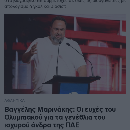
στο βιογραφικό 66 συμμετοχές σε όλες τις διοργανώσεις με
απολογισμό 4 γκολ και 3 ασίστ
ΑΘΛΗΤΙΚΑ
Βαγγέλης Μαρινάκης: Οι ευχές του
Ολυμπιακού για τα γενέθλια του
ισχυρού άνδρα της ΠΑΕ