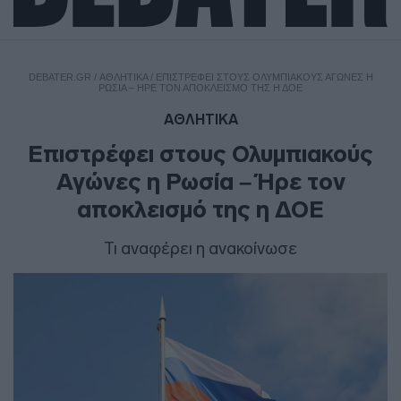
DEBATER.GR
/
ΑΘΛΗΤΙΚΑ
/
ΕΠΙΣΤΡΈΦΕΙ ΣΤΟΥΣ ΟΛΥΜΠΙΑΚΟΎΣ ΑΓΏΝΕΣ Η
ΡΩΣΊΑ – ΉΡΕ ΤΟΝ ΑΠΟΚΛΕΙΣΜΌ ΤΗΣ Η ΔΟΕ
ΑΘΛΗΤΙΚΑ
Επιστρέφει στους Ολυμπιακούς
Αγώνες η Ρωσία – Ήρε τον
αποκλεισμό της η ΔΟΕ
Τι αναφέρει η ανακοίνωσε