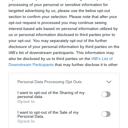
processing of your personal or sensitive information for
(ITA).
targeted advertising by us, please use the below opt-out
section to confirm your selection. Please note that after your
ΔΙΑΦΗΜΙΣΗ
opt-out request is processed you may continue seeing
interest-based ads based on personal information utilized by
us or personal information disclosed to third parties prior to
your opt-out. You may separately opt-out of the further
disclosure of your personal information by third parties on the
IAB’s list of downstream participants. This information may
also be disclosed by us to third parties on the
IAB’s List of
Downstream Participants
that may further disclose it to other
third parties.
Please note that this website/app uses one or more Google
Personal Data Processing Opt Outs
services and may gather and store information including but
not limited to your visit or usage behaviour. You may click to
I want to opt-out of the Sharing of my
personal data.
Όλοι οι αθλητές που επιστρέφουν για πρώτη
grant or deny consent to Google and its third-party tags to
Opted In
use your data for below specified purposes in below Google
φορά στις διεθνείς διοργανώσεις πρέπει να
consent section.
I want to opt-out of the Sale of my
έχουν υποβληθεί σε πολλαπλούς ελέγχους
Personal Data.
Opted In
αντιντόπινγκ πριν από την επιστροφή τους,