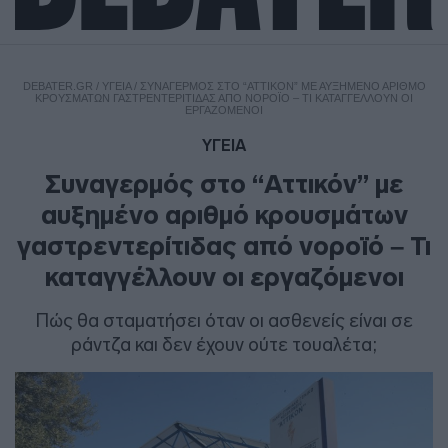
DEBATER.GR
/
ΥΓΕΙΑ
/
ΣΥΝΑΓΕΡΜΌΣ ΣΤΟ “ΑΤΤΙΚΌΝ” ΜΕ ΑΥΞΗΜΈΝΟ ΑΡΙΘΜΌ
ΚΡΟΥΣΜΆΤΩΝ ΓΑΣΤΡΕΝΤΕΡΊΤΙΔΑΣ ΑΠΌ ΝΟΡΟΪΌ – ΤΙ ΚΑΤΑΓΓΈΛΛΟΥΝ ΟΙ
ΕΡΓΑΖΌΜΕΝΟΙ
ΥΓΕΙΑ
Συναγερμός στο “Αττικόν” με
αυξημένο αριθμό κρουσμάτων
γαστρεντερίτιδας από νοροϊό – Τι
καταγγέλλουν οι εργαζόμενοι
Πώς θα σταματήσει όταν οι ασθενείς είναι σε
ράντζα και δεν έχουν ούτε τουαλέτα;