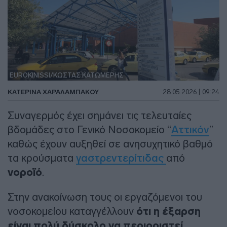
EUROKINISSI/ΚΩΣΤΑΣ ΚΑΤΩΜΕΡΗΣ
ΚΑΤΕΡΙΝΑ ΧΑΡΑΛΑΜΠΑΚΟΥ
28.05.2026 | 09:24
Συναγερμός έχει σημάνει τις τελευταίες
βδομάδες στο Γενικό Νοσοκομείο “
Αττικόν
”
καθώς έχουν αυξηθεί σε ανησυχητικό βαθμό
τα κρούσματα
γαστρεντερίτιδας
από
νοροϊό
.
Στην ανακοίνωση τους οι εργαζόμενοι του
νοσοκομείου καταγγέλλουν
ότι η έξαρση
είναι πολύ δύσκολο να περιοριστεί