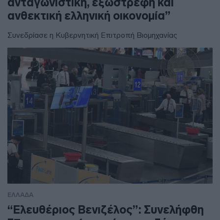
ανταγωνιστική, εξωστρεφή και
ανθεκτική ελληνική οικονομία”
Συνεδρίασε η Κυβερνητική Επιτροπή Βιομηχανίας
ΕΛΛΑΔΑ
“Ελευθέριος Βενιζέλος”: Συνελήφθη