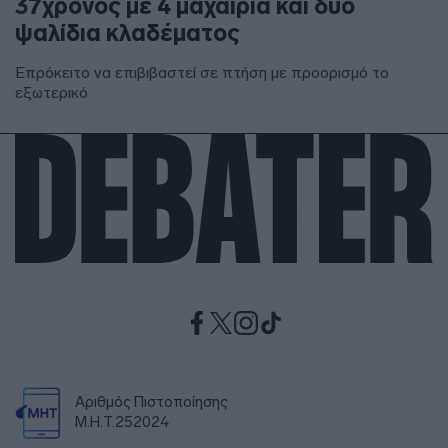
37χρονος με 4 μαχαίρια και δύο
ψαλίδια κλαδέματος
Επρόκειτο να επιβιβαστεί σε πτήση με προορισμό το
εξωτερικό
Αριθμός Πιστοποίησης
Μ.Η.Τ.252024