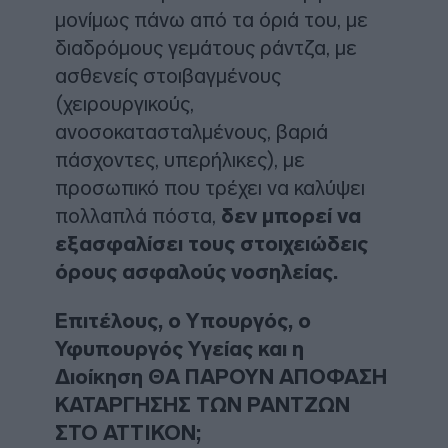
μονίμως πάνω από τα όριά του, με
διαδρόμους γεμάτους ράντζα, με
ασθενείς στοιβαγμένους
(χειρουργικούς,
ανοσοκατασταλμένους, βαριά
πάσχοντες, υπερήλικες), με
προσωπικό που τρέχει να καλύψει
πολλαπλά πόστα,
δεν μπορεί να
εξασφαλίσει τους στοιχειώδεις
όρους ασφαλούς νοσηλείας.
Επιτέλους, ο Υπουργός, ο
Υφυπουργός Υγείας και η
Διοίκηση ΘΑ ΠΑΡΟΥΝ ΑΠΟΦΑΣΗ
ΚΑΤΑΡΓΗΣΗΣ ΤΩΝ ΡΑΝΤΖΩΝ
ΣΤΟ ΑΤΤΙΚΟΝ;