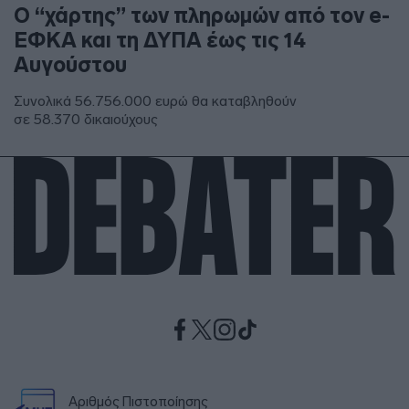
Ο “χάρτης” των πληρωμών από τον e-
ΕΦΚΑ και τη ΔΥΠΑ έως τις 14
Αυγούστου
Συνολικά 56.756.000 ευρώ θα καταβληθούν
σε 58.370 δικαιούχους
Αριθμός Πιστοποίησης