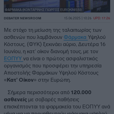
ΦΑΡΜΑΚΑ (ΚΟΝΤΑΡΙΝΗΣ ΓΙΩΡΓΟΣ EUROKINISSI)
DEBATER NEWSROOM
15.06.2025 | 10:26
UPD: 17:26
Με στόχο τη μείωση της ταλαιπωρίας των
ασθενών που λαμβάνουν
Φάρμακα
Υψηλού
Κόστους, (ΦΥΚ) ξεκινάει αύριο, Δευτέρα 16
Ιουνίου, η κατ’ οίκον διανομή τους, με τον
ΕΟΠΥΥ
να είναι ο πρώτος ασφαλιστικός
οργανισμός που προσφέρει την υπηρεσία
Αποστολής Φαρμάκων Υψηλού Κόστους
«
Κατ’ Οίκον
» στην Ευρώπη.
Σήμερα περισσότεροι από
120.000
ασθενείς
με σοβαρές παθήσεις
επισκέπτονται τα φαρμακεία του ΕΟΠΥΥ ανά
μήνα για να προμηθευτούν φάρμακα υψηλού