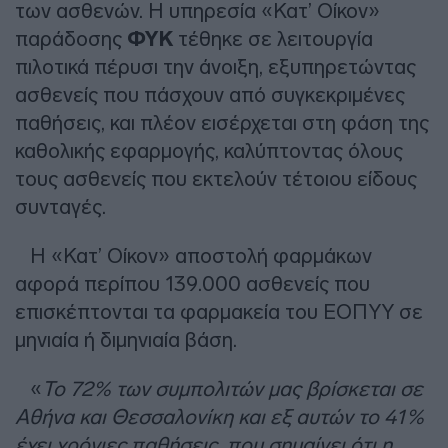
των ασθενών. Η υπηρεσία «Κατ’ Οίκον»
παράδοσης
ΦΥΚ
τέθηκε σε λειτουργία
πιλοτικά πέρυσι την άνοιξη, εξυπηρετώντας
ασθενείς που πάσχουν από συγκεκριμένες
παθήσεις, και πλέον εισέρχεται στη φάση της
καθολικής εφαρμογής, καλύπτοντας όλους
τους ασθενείς που εκτελούν τέτοιου είδους
συνταγές.
H «Κατ’ Οίκον» αποστολή φαρμάκων
αφορά περίπου 139.000 ασθενείς που
επισκέπτονται τα φαρμακεία του ΕΟΠΥΥ σε
μηνιαία ή διμηνιαία βάση.
«
Το 72% των συμπολιτών μας βρίσκεται σε
Αθήνα και Θεσσαλονίκη και εξ αυτών το 41%
έχει χρόνιες παθήσεις, που σημαίνει ότι η