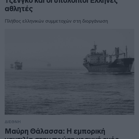
Τζένγκο και οι υπόλοιποι Έλληνες
αθλητές
Πλήθος ελληνικών συμμετοχών στη διοργάνωση
ΔΙΕΘΝΗ
Μαύρη Θάλασσα: Η εμπορική