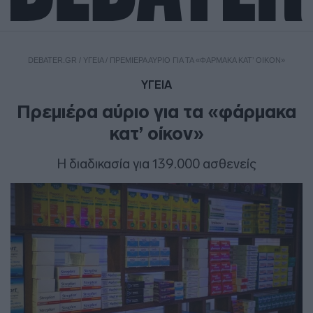
DEBATER.GR
/
ΥΓΕΙΑ
/
ΠΡΕΜΙΈΡΑ ΑΎΡΙΟ ΓΙΑ ΤΑ «ΦΆΡΜΑΚΑ ΚΑΤ’ ΟΊΚΟΝ»
ΥΓΕΙΑ
Πρεμιέρα αύριο για τα «φάρμακα
κατ’ οίκον»
Η διαδικασία για 139.000 ασθενείς