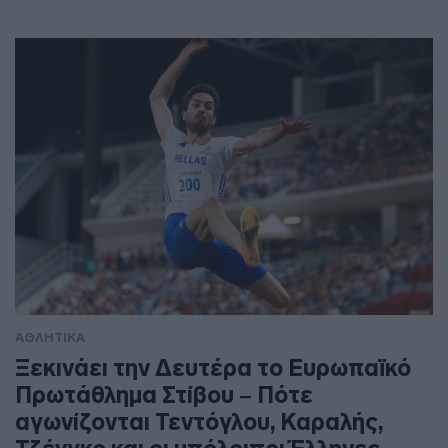
ΑΘΛΗΤΙΚΑ
Ξεκινάει την Δευτέρα το Ευρωπαϊκό
Πρωτάθλημα Στίβου – Πότε
αγωνίζονται Τεντόγλου, Καραλής,