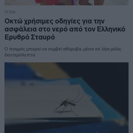
ΥΓΕΙΑ
Οκτώ χρήσιμες οδηγίες για την
ασφάλεια στο νερό από τον Ελληνικό
Ερυθρό Σταυρό
Ο πνιγμός μπορεί να συμβεί αθόρυβα, μέσα σε λίγα μόλις
δευτερόλεπτα