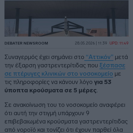
DEBATER NEWSROOM
28.05.2026 | 11:39
UPD: 11:49
Συναγερμός έχει σημάνει στο
“Αττικόν”
μετά
την έξαρση γαστρεντερίτιδας που
ξέσπασε
σε πτέρυγες κλινικών στο νοσοκομείο
με
τις πληροφορίες να κάνουν λόγο
για 53
ύποπτα κρούσματα σε 5 μέρες
.
Σε ανακοίνωση του το νοσοκομείο αναφέρει
ότι αυτή την στιγμή υπάρχουν 9
επιβεβαιωμένα κρούσματα γαστρεντερίτιδας
από νοροϊό και τονίζει ότι έχουν παρθεί όλα