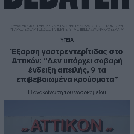
DEBATER.GR
/
ΥΓΕΙΑ
/
ΈΞΑΡΣΗ ΓΑΣΤΡΕΝΤΕΡΊΤΙΔΑΣ ΣΤΟ ΑΤΤΙΚΌΝ: “ΔΕΝ
ΥΠΆΡΧΕΙ ΣΟΒΑΡΉ ΈΝΔΕΙΞΗ ΑΠΕΙΛΉΣ, 9 ΤΑ ΕΠΙΒΕΒΑΙΩΜΈΝΑ ΚΡΟΎΣΜΑΤΑ”
ΥΓΕΙΑ
Έξαρση γαστρεντερίτιδας στο
Αττικόν: “Δεν υπάρχει σοβαρή
ένδειξη απειλής, 9 τα
επιβεβαιωμένα κρούσματα”
Η ανακοίνωση του νοσοκομείου