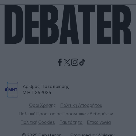
Αριθμός Πιστοποίησης
Μ.Η.Τ.252024
Όροι Χρήσης
Πολιτική Απορρήτου
Πολιτική Προστασίας Προσωπικών Δεδομένων
Πολιτική Cookies
Ταυτότητα
Επικοινωνία
© 2025 Debater.gr
Produced by
Whiskey