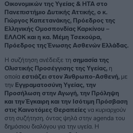
Οικονομικών της Υγείας & HTA στο
Πανεπιστήμιο Δυτικής Αττικής, ο κ.
Γιώργος Καπετανάκης, Πρόεδρος της
Ελληνικής Ομοσπονδίας Καρκίνου –
ΕΛΛΟΚ και η κα. Μέμη Τσεκούρα,
Πρόεδρος της Ένωσης Ασθενών Ελλάδας.
Η συζήτηση ανέδειξε τη
σημασία της
Ολιστικής Προσέγγισης της Υγείας,
η
οποία
εστιάζει στον Άνθρωπο-Ασθενή,
με
την
Εγγραματοσύνη Υγείας, την
Προσήλωση στην Αγωγή, την Πρόληψη
και την Έγκαιρη και την Ισότιμη Πρόσβαση
στις Καινοτόμες Θεραπείες
να κυριαρχούν
στη συζήτηση, όντας ψηλά στην agenda του
δημόσιου διαλόγου για την υγεία. Η