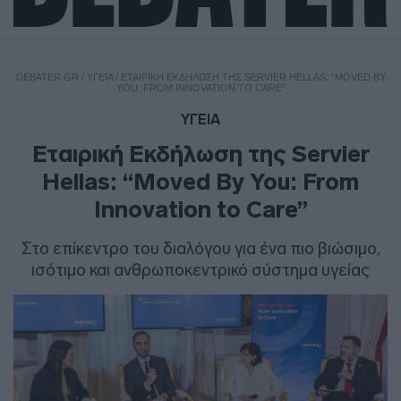
DEBATER.GR
/
ΥΓΕΙΑ
/
ΕΤΑΙΡΙΚΉ ΕΚΔΉΛΩΣΗ ΤΗΣ SERVIER HELLAS: “MOVED BY
YOU: FROM INNOVATION TO CARE”
ΥΓΕΙΑ
Εταιρική Εκδήλωση της Servier
Hellas: “Moved By You: From
Innovation to Care”
Στο επίκεντρο του διαλόγου για ένα πιο βιώσιμο,
ισότιμο και ανθρωποκεντρικό σύστημα υγείας