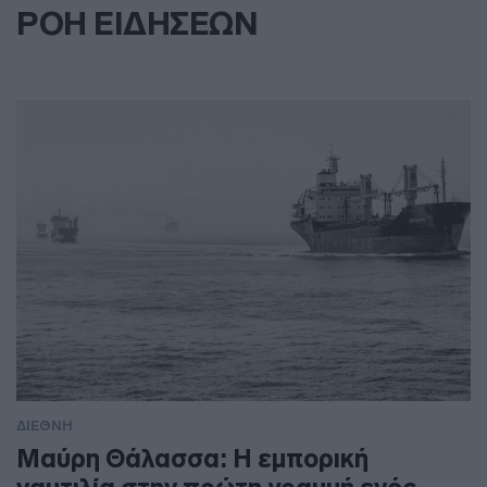
ΡΟΗ ΕΙΔΗΣΕΩΝ
ΔΙΕΘΝΗ
Μαύρη Θάλασσα: Η εμπορική