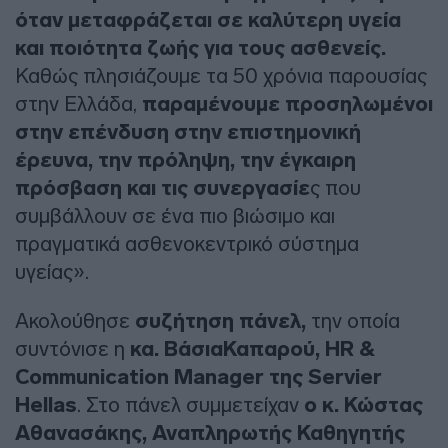
όταν μεταφράζεται σε καλύτερη υγεία
και ποιότητα ζωής για τους ασθενείς.
Καθώς πλησιάζουμε τα 50 χρόνια παρουσίας
στην Ελλάδα,
παραμένουμε προσηλωμένοι
στην επένδυση στην επιστημονική
έρευνα, την πρόληψη, την έγκαιρη
πρόσβαση και τις συνεργασίε
ς που
συμβάλλουν σε ένα πιο βιώσιμο και
πραγματικά ασθενοκεντρικό σύστημα
υγείας».
Ακολούθησε
συζήτηση πάνελ,
την οποία
συντόνισε η
κα.
Βάσια
Καπαρού
, HR &
Communication Manager
της
Servier
Hellas
. Στο πάνελ συμμετείχαν
ο κ. Κώστας
Αθανασάκης, Αναπληρωτής Καθηγητής