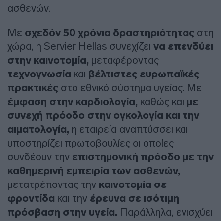
ασθενών.
Με
σχεδόν 50 χρόνια δραστηριότητας
στη
χώρα, η Servier Hellas συνεχίζει
να επενδύει
στην καινοτομία,
μεταφέροντας
τεχνογνωσία
και
βέλτιστες ευρωπαϊκές
πρακτικές
στο εθνικό σύστημα υγείας. Με
έμφαση στην καρδιολογία,
καθώς και
με
συνεχή πρόοδο στην ογκολογία και την
αιματολογία,
η εταιρεία αναπτύσσει και
υποστηρίζει πρωτοβουλίες οι οποίες
συνδέουν την
επιστημονική πρόοδο με την
καθημερινή εμπειρία των ασθενών,
μετατρέποντας την
καινοτομία σε
φροντίδα
και την
έρευνα σε ισότιμη
πρόσβαση στην υγεία.
Παράλληλα, ενισχύει