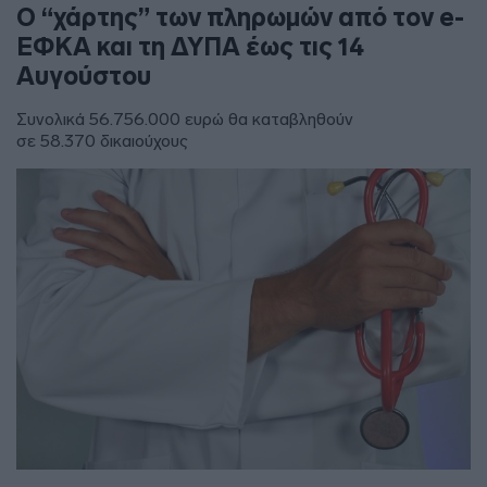
Ο “χάρτης” των πληρωμών από τον e-
ΕΦΚΑ και τη ΔΥΠΑ έως τις 14
Αυγούστου
Συνολικά 56.756.000 ευρώ θα καταβληθούν
σε 58.370 δικαιούχους