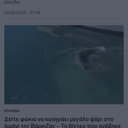
είσοδο
26.02.2025 - 07:18
ΕΛΛΑΔΑ
Δείτε φώκια να κυνηγάει μεγάλο ψάρι στο
λιμάνι της Βάρκιζας – Το βίντεο που ανέβηκε