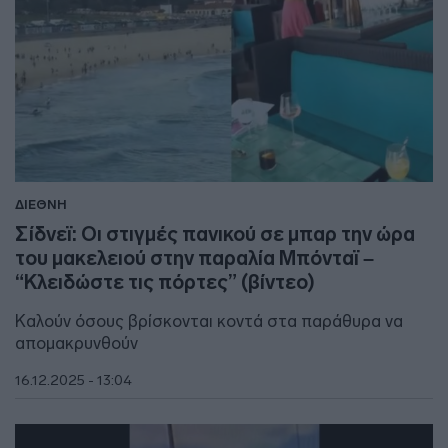
ΔΙΕΘΝΗ
Σίδνεϊ: Οι στιγμές πανικού σε μπαρ την ώρα
του μακελειού στην παραλία Μπόνταϊ –
“Κλειδώστε τις πόρτες” (βίντεο)
Kαλούν όσους βρίσκονται κοντά στα παράθυρα να
απομακρυνθούν
16.12.2025 - 13:04