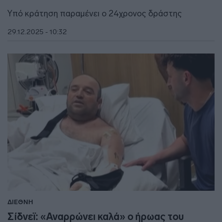
Υπό κράτηση παραμένει ο 24χρονος δράστης
29.12.2025 - 10:32
ΔΙΕΘΝΗ
Σίδνεϊ: «Αναρρώνει καλά» ο ήρωας του