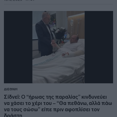
ΔΙΕΘΝΗ
Σίδνεϊ: Ο “ήρωας της παραλίας” κινδυνεύει
να χάσει το χέρι του – “Θα πεθάνω, αλλά πάω
να τους σώσω” είπε πριν αφοπλίσει τον
δράστη