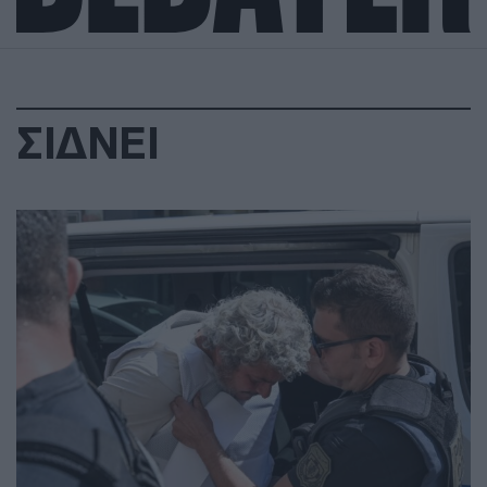
ΣΙΔΝΕΙ