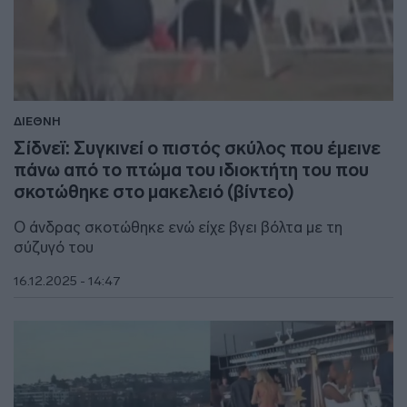
ΔΙΕΘΝΗ
Σίδνεϊ: Συγκινεί ο πιστός σκύλος που έμεινε
πάνω από το πτώμα του ιδιοκτήτη του που
σκοτώθηκε στο μακελειό (βίντεο)
Ο άνδρας σκοτώθηκε ενώ είχε βγει βόλτα με τη
σύζυγό του
16.12.2025 - 14:47