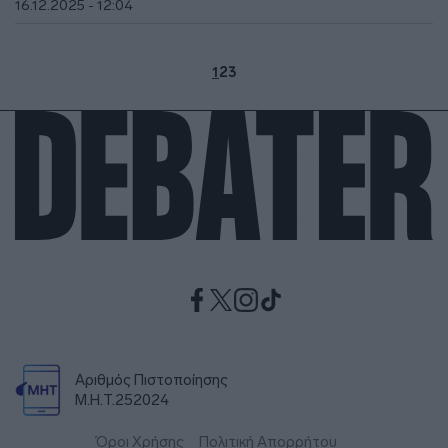
16.12.2025 - 12:04
1
2
3
Αριθμός Πιστοποίησης
Μ.Η.Τ.252024
Όροι Χρήσης
Πολιτική Απορρήτου