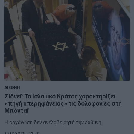
ΔΙΕΘΝΗ
Σίδνεϊ: Το Ισλαμικό Κράτος χαρακτηρίζει
«πηγή υπερηφάνειας» τις δολοφονίες στη
Μπόνταϊ
Η οργάνωση δεν ανέλαβε ρητά την ευθύνη
18.12.2025 - 17:49