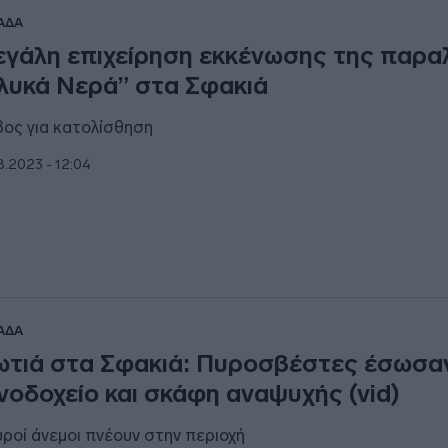
ΑΔΑ
γάλη επιχείρηση εκκένωσης της παρα
λυκά Νερά” στα Σφακιά
ος για κατολίσθηση
8.2023 - 12:04
ΑΔΑ
τιά στα Σφακιά: Πυροσβέστες έσωσα
νοδοχείο και σκάφη αναψυχής (vid)
υροί άνεμοι πνέουν στην περιοχή