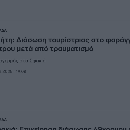
ΑΔΑ
ήτη: Διάσωση τουρίστριας στο φαράγγ
πρου μετά από τραυματισμό
αγερμός στα Σφακιά
9.2025 - 19:08
ΑΔΑ
ακιά: Επιχείρηση διάσωσης 49χρονου