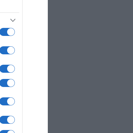
ακιά –