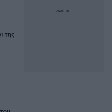
ΔΙΑΦΗΜΙΣΗ
ι της
 που