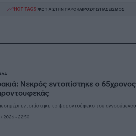
HOT TAGS:
ΦΩΤΙΑ ΣΤΗΝ ΠΑΡΟ
ΚΑΙΡΟΣ
ΦΩΤΙΑ
ΣΕΙΣΜΟΣ
ΑΔΑ
ακιά: Νεκρός εντοπίστηκε ο 65χρονο
ροντουφεκάς
μεσημέρι εντοπίστηκε το ψαροντούφεκο του αγνοούμενο
7.2026 - 22:50