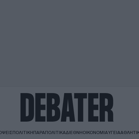
ΟΨΕΙΣ
ΠΟΛΙΤΙΚΗ
ΠΑΡΑΠΟΛΙΤΙΚΑ
ΔΙΕΘΝΗ
ΟΙΚΟΝΟΜΙΑ
ΥΓΕΙΑ
ΑΘΛΗΤΙ