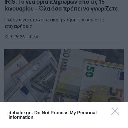
IRIS: Τα νέα όρια πληρωμών από τις 15
Ιανουαρίου – Όλα όσα πρέπει να γνωρίζετε
Πλέον είναι υποχρεωτική η χρήση του και στις
επιχειρήσεις
12.01.2026 - 10:36
debater.gr -
Do Not Process My Personal
Information