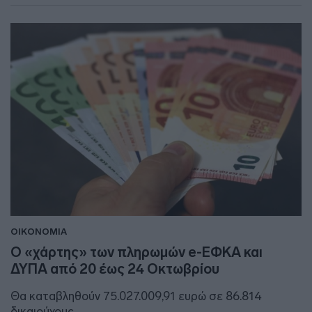
ΟΙΚΟΝΟΜΙΑ
Ο «χάρτης» των πληρωμών e-ΕΦΚΑ και
ΔΥΠΑ από 20 έως 24 Οκτωβρίου
Θα καταβληθούν 75.027.009,91 ευρώ σε 86.814
δικαιούχους