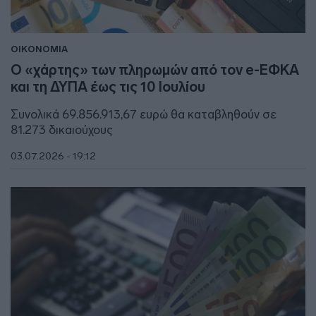
ΟΙΚΟΝΟΜΙΑ
Ο «χάρτης» των πληρωμών από τον e-ΕΦΚΑ
και τη ΔΥΠΑ έως τις 10 Ιουλίου
Συνολικά 69.856.913,67 ευρώ θα καταβληθούν σε
81.273 δικαιούχους
03.07.2026 - 19:12