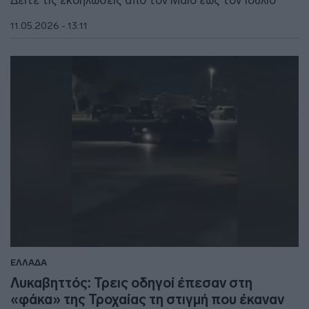
Δείτε τις εκδηλώσεις από τον Μάιο έως τον Ιούλιο
11.05.2026 - 13:11
ΕΛΛΑΔΑ
Λυκαβηττός: Τρεις οδηγοί έπεσαν στη
«φάκα» της Τροχαίας τη στιγμή που έκαναν