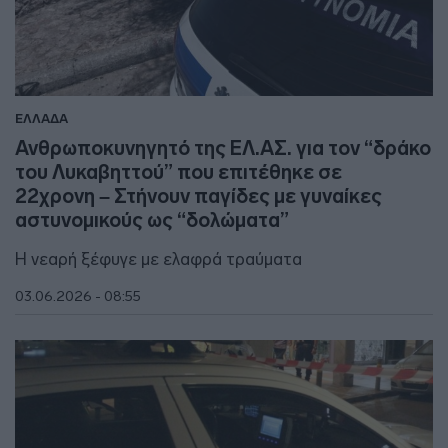
ΕΛΛΑΔΑ
Ανθρωποκυνηγητό της ΕΛ.ΑΣ. για τον “δράκο
του Λυκαβηττού” που επιτέθηκε σε
22χρονη – Στήνουν παγίδες με γυναίκες
αστυνομικούς ως “δολώματα”
Η νεαρή ξέφυγε με ελαφρά τραύματα
03.06.2026 - 08:55