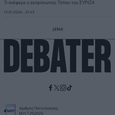
Τι ανέφερε ο εκπρόσωπος Τύπου του ΣΥΡΙΖΑ
12.01.2026 - 21:43
1
2
3
4
5
Αριθμός Πιστοποίησης
Μ.Η.Τ.252024