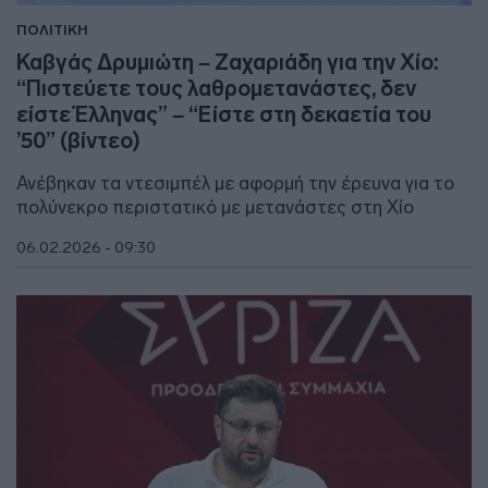
ΠΟΛΙΤΙΚΗ
Καβγάς Δρυμιώτη – Ζαχαριάδη για την Χίο:
“Πιστεύετε τους λαθρομετανάστες, δεν
είστε Έλληνας” – “Είστε στη δεκαετία του
’50” (βίντεο)
Ανέβηκαν τα ντεσιμπέλ με αφορμή την έρευνα για το
πολύνεκρο περιστατικό με μετανάστες στη Χίο
06.02.2026 - 09:30