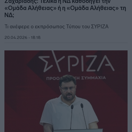
Ζαχαριάδης: Τελικά η ΝΔ καθοδηγεί την
«Ομάδα Αλήθειας» ή η «Ομάδα Αλήθειας» τη
ΝΔ;
Τι ανέφερε ο εκπρόσωπος Τύπου του ΣΥΡΙΖΑ
20.04.2026 - 18:18