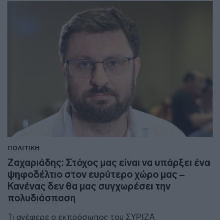
ΠΟΛΙΤΙΚΗ
Ζαχαριάδης: Στόχος μας είναι να υπάρξει ένα
ψηφοδέλτιο στον ευρύτερο χώρο μας –
Κανένας δεν θα μας συγχωρέσει την
πολυδιάσπαση
Τι ανέφερε ο εκπρόσωπος του ΣΥΡΙΖΑ