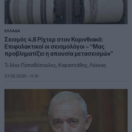
ΕΛΛΑΔΑ
Σεισμός 4,8 Ρίχτερ στον Κορινθιακό:
Επιφυλακτικοί οι σεισμολόγοι – “Μας
προβληματίζει η απουσία μετασεισμών”
Τι λένε Παπαδόπουλος, Καραστάθης, Λέκκας
27.05.2025 - 11:31