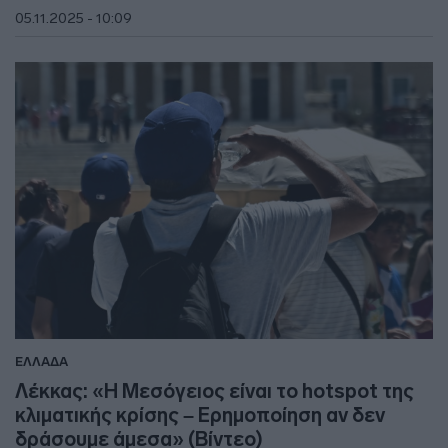
05.11.2025 - 10:09
ΕΛΛΑΔΑ
Λέκκας: «Η Μεσόγειος είναι το hotspot της
κλιματικής κρίσης – Ερημοποίηση αν δεν
δράσουμε άμεσα» (Βίντεο)