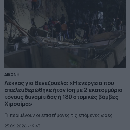
ΔΙΕΘΝΗ
Λέκκας για Βενεζουέλα: «Η ενέργεια που
απελευθερώθηκε ήταν ίση με 2 εκατομμύρια
τόνους δυναμίτιδας ή 180 ατομικές βόμβες
Χιροσίμα»
Τι περιμένουν οι επιστήμονες τις επόμενες ώρες
25.06.2026 - 19:43