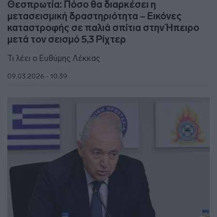
Θεσπρωτία: Πόσο θα διαρκέσει η
μετασεισμική δραστηριότητα – Εικόνες
καταστροφής σε παλιά σπίτια στην Ήπειρο
μετά τον σεισμό 5,3 Ρίχτερ
Τι λέει ο Ευθύμης Λέκκας
09.03.2026 - 10:39