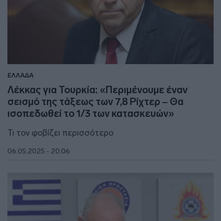
ΕΛΛΑΔΑ
Λέκκας για Τουρκία: «Περιμένουμε έναν
σεισμό της τάξεως των 7,8 Ρίχτερ – Θα
ισοπεδωθεί το 1/3 των κατασκευών»
Τι τον φοβίζει περισσότερο
06.05.2025 - 20:06