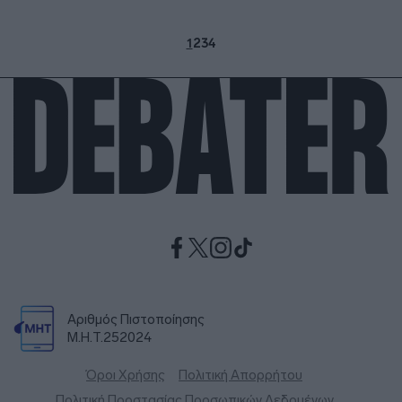
1
2
3
4
Αριθμός Πιστοποίησης
Μ.Η.Τ.252024
Όροι Χρήσης
Πολιτική Απορρήτου
Πολιτική Προστασίας Προσωπικών Δεδομένων