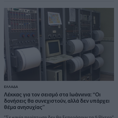
ΕΛΛΑΔΑ
Λέκκας για τον σεισμό στα Ιωάννινα: “Οι
δονήσεις θα συνεχιστούν, αλλά δεν υπάρχει
θέμα ανησυχίας”
"Σε καμία περίπτωση δεν θα ξεπεράσουν τα 5 Ρίχτερ"