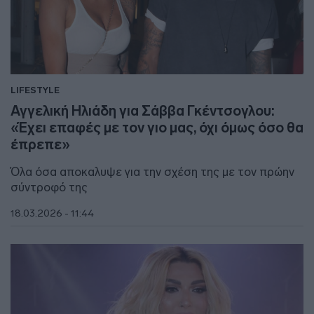
LIFESTYLE
Αγγελική Ηλιάδη για Σάββα Γκέντσογλου:
«Έχει επαφές με τον γιο μας, όχι όμως όσο θα
έπρεπε»
Όλα όσα αποκαλυψε για την σχέση της με τον πρώην
σύντροφό της
18.03.2026 - 11:44