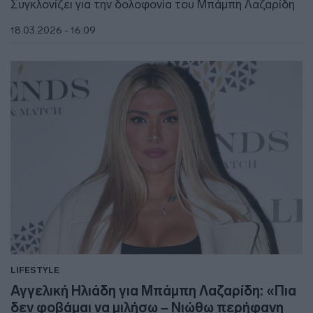
Συγκλονίζει για την δολοφονία του Μπάμπη Λαζαρίδη
18.03.2026 - 16:09
LIFESTYLE
Αγγελική Ηλιάδη για Μπάμπη Λαζαρίδη: «Πια
δεν φοβάμαι να μιλήσω – Νιώθω περήφανη