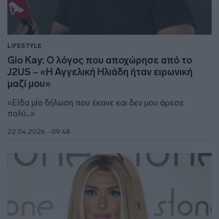
LIFESTYLE
Gio Kay: Ο λόγος που αποχώρησε από το
J2US – «Η Αγγελική Ηλιάδη ήταν ειρωνική
μαζί μου»
«Είδα μία δήλωση που έκανε και δεν μου άρεσε
πολύ...»
22.04.2026 - 09:48