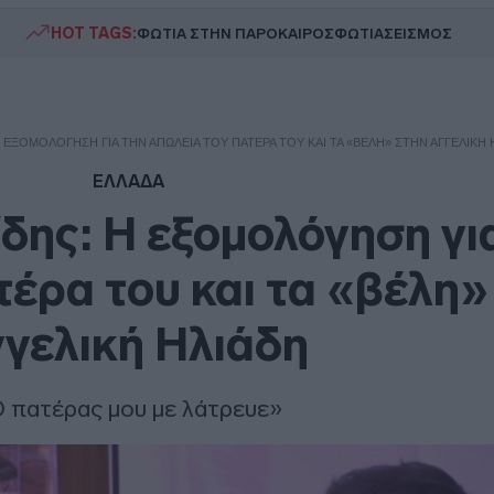
HOT TAGS:
ΦΩΤΙΑ ΣΤΗΝ ΠΑΡΟ
ΚΑΙΡΟΣ
ΦΩΤΙΑ
ΣΕΙΣΜΟΣ
Η ΕΞΟΜΟΛΌΓΗΣΗ ΓΙΑ ΤΗΝ ΑΠΏΛΕΙΑ ΤΟΥ ΠΑΤΈΡΑ ΤΟΥ ΚΑΙ ΤΑ «ΒΈΛΗ» ΣΤΗΝ ΑΓΓΕΛΙΚΉ 
ΕΛΛΑΔΑ
δης: Η εξομολόγηση γι
τέρα του και τα «βέλη»
γελική Ηλιάδη
 πατέρας μου με λάτρευε»