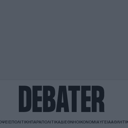
ΟΨΕΙΣ
ΠΟΛΙΤΙΚΗ
ΠΑΡΑΠΟΛΙΤΙΚΑ
ΔΙΕΘΝΗ
ΟΙΚΟΝΟΜΙΑ
ΥΓΕΙΑ
ΑΘΛΗΤΙ