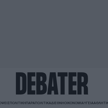
ΟΨΕΙΣ
ΠΟΛΙΤΙΚΗ
ΠΑΡΑΠΟΛΙΤΙΚΑ
ΔΙΕΘΝΗ
ΟΙΚΟΝΟΜΙΑ
ΥΓΕΙΑ
ΑΘΛΗΤΙ