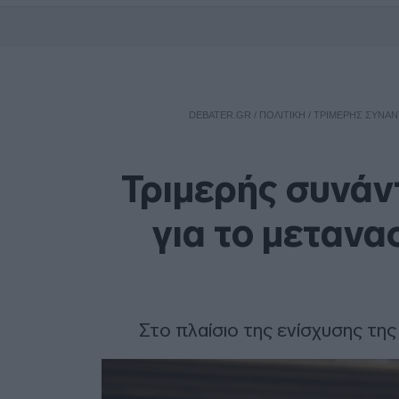
DEBATER.GR
/
ΠΟΛΙΤΙΚΗ
/
ΤΡΙΜΕΡΉΣ ΣΥΝΆΝ
Τριμερής συνά
για το μετανα
Στο πλαίσιο της ενίσχυσης τη