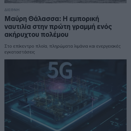
ΔΙΕΘΝΗ
Μαύρη Θάλασσα: Η εμπορική
ναυτιλία στην πρώτη γραμμή ενός
ακήρυχτου πολέμου
Στο επίκεντρο πλοία, πληρώματα λιμάνια και ενεργειακές
εγκαταστάσεις