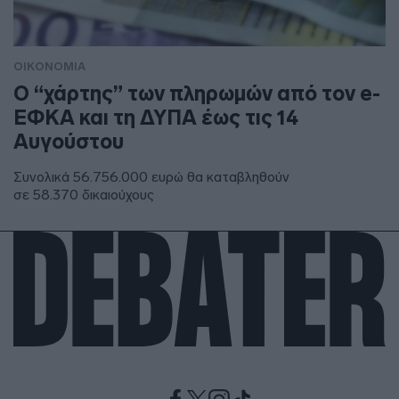
ΟΙΚΟΝΟΜΙΑ
Ο “χάρτης” των πληρωμών από τον e-
ΕΦΚΑ και τη ΔΥΠΑ έως τις 14
Αυγούστου
Συνολικά 56.756.000 ευρώ θα καταβληθούν
σε 58.370 δικαιούχους