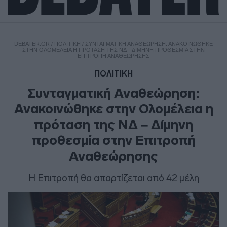
DEBATER.GR
/
ΠΟΛΙΤΙΚΗ
/
ΣΥΝΤΑΓΜΑΤΙΚΉ ΑΝΑΘΕΏΡΗΣΗ: ΑΝΑΚΟΙΝΏΘΗΚΕ
ΣΤΗΝ ΟΛΟΜΈΛΕΙΑ Η ΠΡΌΤΑΣΗ ΤΗΣ ΝΔ – ΔΊΜΗΝΗ ΠΡΟΘΕΣΜΊΑ ΣΤΗΝ
ΕΠΙΤΡΟΠΉ ΑΝΑΘΕΏΡΗΣΗΣ
ΠΟΛΙΤΙΚΗ
Συνταγματική Αναθεώρηση:
Ανακοινώθηκε στην Ολομέλεια η
πρόταση της ΝΔ – Δίμηνη
προθεσμία στην Επιτροπή
Αναθεώρησης
Η Επιτροπή θα απαρτίζεται από 42 μέλη