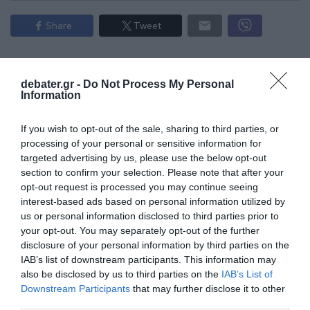
Share
Tweet
ΒΟΥΛΗ
ΝΕΑ ΔΗΜΟΚΡΑΤΙΑ
ΣΥΝΤΑΓΜΑΤΙΚΗ ΑΝΑΘΕΩΡΗΣΗ
debater.gr -
Do Not Process My Personal
Information
ΔΙΑΦΗΜΙΣΗ
If you wish to opt-out of the sale, sharing to third parties, or
processing of your personal or sensitive information for
targeted advertising by us, please use the below opt-out
section to confirm your selection. Please note that after your
opt-out request is processed you may continue seeing
interest-based ads based on personal information utilized by
us or personal information disclosed to third parties prior to
your opt-out. You may separately opt-out of the further
disclosure of your personal information by third parties on the
IAB’s list of downstream participants. This information may
also be disclosed by us to third parties on the
IAB’s List of
Downstream Participants
that may further disclose it to other
ΣΧΟΛΙΑ
third parties.