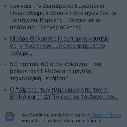
Ξεκινάει την Δευτέρα το Ευρωπαϊκό
Πρωτάθλημα Στίβου – Πότε αγωνίζονται
Τεντόγλου, Καραλής, Τζένγκο και οι
υπόλοιποι Έλληνες αθλητές
Μαύρη Θάλασσα: Η εμπορική ναυτιλία
στην πρώτη γραμμή ενός ακήρυχτου
πολέμου
5G παντού, 6G στον ορίζοντα: Πού
βρίσκεται η Ελλάδα στη μεγάλη
τεχνολογική μετάβαση
Ο “χάρτης” των πληρωμών από τον e-
ΕΦΚΑ και τη ΔΥΠΑ έως τις 14 Αυγούστου
Ακολούθησε το debater.gr στο
Google News
και μάθετε πρώτοι όλες τις ειδήσεις