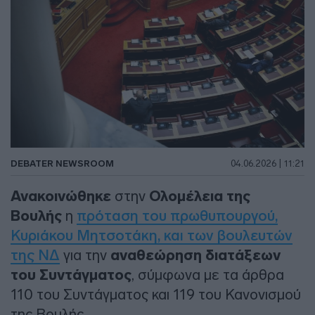
DEBATER NEWSROOM
04.06.2026 | 11:21
Ανακοινώθηκε
στην
Ολομέλεια της
Βουλής
η
πρόταση του πρωθυπουργού,
Κυριάκου Μητσοτάκη, και των βουλευτών
της ΝΔ
για την
αναθεώρηση διατάξεων
του Συντάγματος
, σύμφωνα με τα άρθρα
110 του Συντάγματος και 119 του Κανονισμού
της Βουλής.