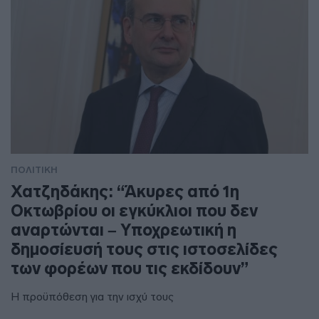
ΠΟΛΙΤΙΚΗ
Χατζηδάκης: “Άκυρες από 1η
Οκτωβρίου οι εγκύκλιοι που δεν
αναρτώνται – Υποχρεωτική η
δημοσίευσή τους στις ιστοσελίδες
των φορέων που τις εκδίδουν”
Η προϋπόθεση για την ισχύ τους