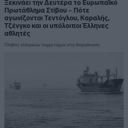
Ξεκινάει την Δευτέρα το Ευρωπαϊκό
Πρωτάθλημα Στίβου – Πότε
αγωνίζονται Τεντόγλου, Καραλής,
Τζένγκο και οι υπόλοιποι Έλληνες
αθλητές
Πλήθος ελληνικών συμμετοχών στη διοργάνωση