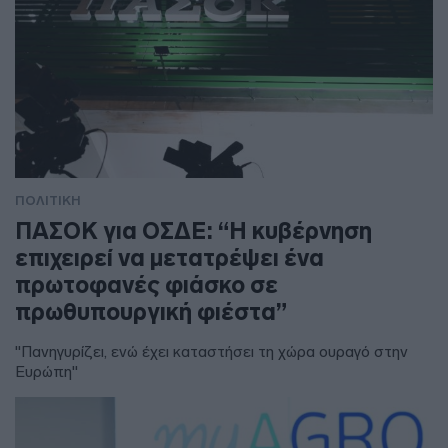
ΠΟΛΙΤΙΚΗ
ΠΑΣΟΚ για ΟΣΔΕ: “Η κυβέρνηση
επιχειρεί να μετατρέψει ένα
πρωτοφανές φιάσκο σε
πρωθυπουργική φιέστα”
"Πανηγυρίζει, ενώ έχει καταστήσει τη χώρα ουραγό στην
Ευρώπη"