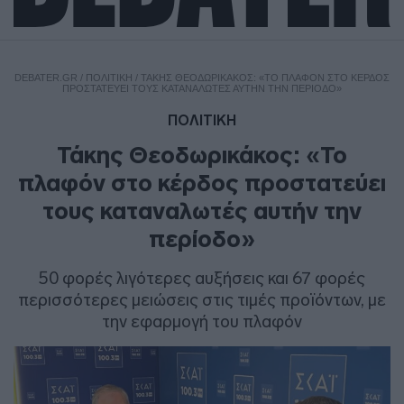
DEBATER.GR
/
ΠΟΛΙΤΙΚΗ
/
ΤΆΚΗΣ ΘΕΟΔΩΡΙΚΆΚΟΣ: «ΤΟ ΠΛΑΦΌΝ ΣΤΟ ΚΈΡΔΟΣ
ΠΡΟΣΤΑΤΕΎΕΙ ΤΟΥΣ ΚΑΤΑΝΑΛΩΤΈΣ ΑΥΤΉΝ ΤΗΝ ΠΕΡΊΟΔΟ»
ΠΟΛΙΤΙΚΗ
Τάκης Θεοδωρικάκος: «Το
πλαφόν στο κέρδος προστατεύει
τους καταναλωτές αυτήν την
περίοδο»
50 φορές λιγότερες αυξήσεις και 67 φορές
περισσότερες μειώσεις στις τιμές προϊόντων, με
την εφαρμογή του πλαφόν