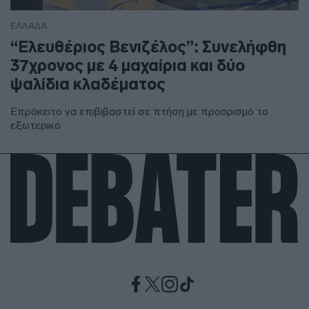
ΕΛΛΑΔΑ
“Ελευθέριος Βενιζέλος”: Συνελήφθη
37χρονος με 4 μαχαίρια και δύο
ψαλίδια κλαδέματος
Επρόκειτο να επιβιβαστεί σε πτήση με προορισμό το
εξωτερικό