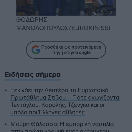
ΘΟΔΩΡΗΣ
ΜΑΝΩΛΟΠΟΥΛΟΣ/EUROKINISSI
Προσθήκη ως προτεινόμενη
πηγή στην Google
Ειδήσεις σήμερα
Ξεκινάει την Δευτέρα το Ευρωπαϊκό
Πρωτάθλημα Στίβου – Πότε αγωνίζονται
Τεντόγλου, Καραλής, Τζένγκο και οι
υπόλοιποι Έλληνες αθλητές
Μαύρη Θάλασσα: Η εμπορική ναυτιλία
στην πρώτη γραμμή ενός ακήρυχτου