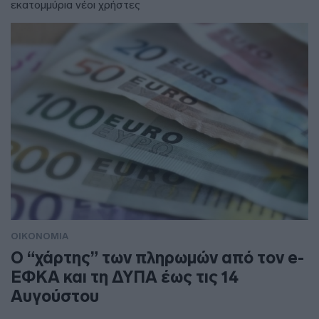
εκατομμύρια νέοι χρήστες
ΟΙΚΟΝΟΜΙΑ
Ο “χάρτης” των πληρωμών από τον e-
ΕΦΚΑ και τη ΔΥΠΑ έως τις 14
Αυγούστου