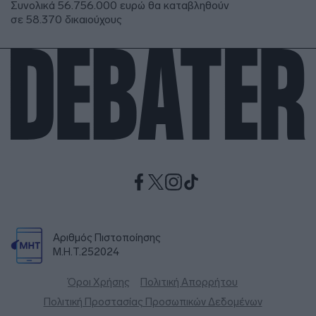
Συνολικά 56.756.000 ευρώ θα καταβληθούν
σε 58.370 δικαιούχους
Αριθμός Πιστοποίησης
Μ.Η.Τ.252024
Όροι Χρήσης
Πολιτική Απορρήτου
Πολιτική Προστασίας Προσωπικών Δεδομένων