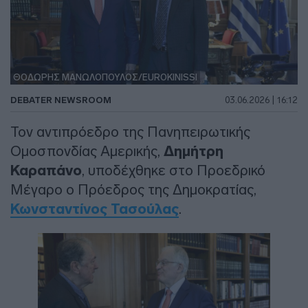
ΘΟΔΩΡΗΣ ΜΑΝΩΛΟΠΟΥΛΟΣ/EUROKINISSI
DEBATER NEWSROOM
03.06.2026 | 16:12
Τον αντιπρόεδρο της Πανηπειρωτικής
Ομοσπονδίας Αμερικής,
Δημήτρη
Καραπάνο
, υποδέχθηκε στο Προεδρικό
Μέγαρο ο Πρόεδρος της Δημοκρατίας,
Κωνσταντίνος Τασούλας
.