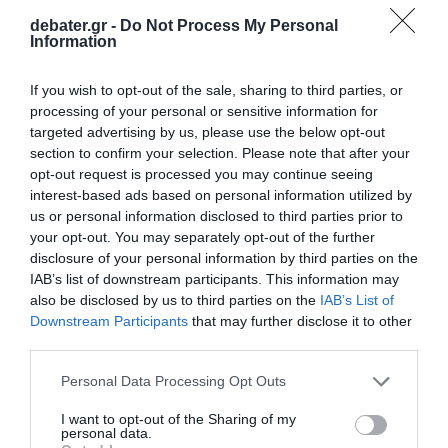
debater.gr -
Do Not Process My Personal
Information
If you wish to opt-out of the sale, sharing to third parties, or
processing of your personal or sensitive information for
targeted advertising by us, please use the below opt-out
section to confirm your selection. Please note that after your
opt-out request is processed you may continue seeing
interest-based ads based on personal information utilized by
us or personal information disclosed to third parties prior to
your opt-out. You may separately opt-out of the further
disclosure of your personal information by third parties on the
IAB’s list of downstream participants. This information may
also be disclosed by us to third parties on the
IAB’s List of
Downstream Participants
that may further disclose it to other
third parties.
Please note that this website/app uses one or more Google
Personal Data Processing Opt Outs
services and may gather and store information including but
not limited to your visit or usage behaviour. You may click to
I want to opt-out of the Sharing of my
personal data.
grant or deny consent to Google and its third-party tags to