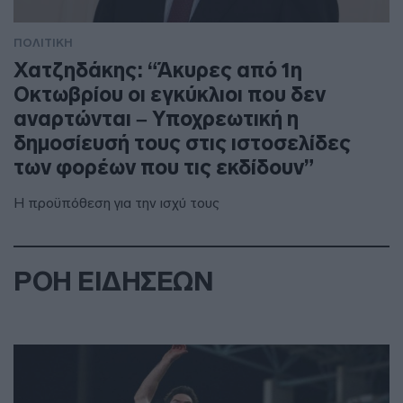
ΠΟΛΙΤΙΚΗ
Χατζηδάκης: “Άκυρες από 1η
Οκτωβρίου οι εγκύκλιοι που δεν
αναρτώνται – Υποχρεωτική η
δημοσίευσή τους στις ιστοσελίδες
των φορέων που τις εκδίδουν”
Η προϋπόθεση για την ισχύ τους
ΡΟΗ ΕΙΔΗΣΕΩΝ