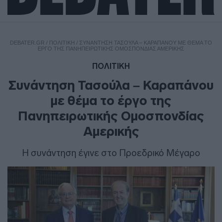
DEBATER.GR
/
ΠΟΛΙΤΙΚΗ
/
ΣΥΝΆΝΤΗΣΗ ΤΑΣΟΎΛΑ – ΚΑΡΑΠΆΝΟΥ ΜΕ ΘΈΜΑ ΤΟ
ΈΡΓΟ ΤΗΣ ΠΑΝΗΠΕΙΡΩΤΙΚΉΣ ΟΜΟΣΠΟΝΔΊΑΣ ΑΜΕΡΙΚΉΣ
ΠΟΛΙΤΙΚΗ
Συνάντηση Τασούλα – Καραπάνου
με θέμα το έργο της
Πανηπειρωτικής Ομοσπονδίας
Αμερικής
Η συνάντηση έγινε στο Προεδρικό Μέγαρο