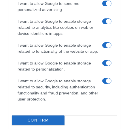
μέχρι τα επόμενα που αναιρούν τα
I want to allow Google to send me
προηγούμενα”
personalized advertising.
I want to allow Google to enable storage
"Συνεχίζει στο ίδιο αλαζονικό ύφος και με τους ίδιους
εξυπνακισμούς"
related to analytics like cookies on web or
device identifiers in apps.
I want to allow Google to enable storage
related to functionality of the website or app.
I want to allow Google to enable storage
related to personalization.
I want to allow Google to enable storage
related to security, including authentication
functionality and fraud prevention, and other
user protection.
CONFIRM
ΠΟΛΙΤΙΚΗ