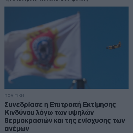
ΠΟΛΙΤΙΚΗ
Συνεδρίασε η Επιτροπή Εκτίμησης
Κινδύνου λόγω των υψηλών
θερμοκρασιών και της ενίσχυσης των
ανέμων