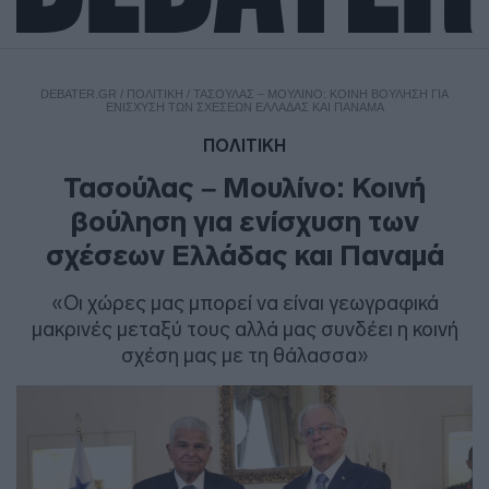
DEBATER.GR
/
ΠΟΛΙΤΙΚΗ
/
ΤΑΣΟΎΛΑΣ – ΜΟΥΛΊΝΟ: ΚΟΙΝΉ ΒΟΎΛΗΣΗ ΓΙΑ
ΕΝΊΣΧΥΣΗ ΤΩΝ ΣΧΈΣΕΩΝ ΕΛΛΆΔΑΣ ΚΑΙ ΠΑΝΑΜΆ
ΠΟΛΙΤΙΚΗ
Τασούλας – Μουλίνο: Κοινή
βούληση για ενίσχυση των
σχέσεων Ελλάδας και Παναμά
«Οι χώρες μας μπορεί να είναι γεωγραφικά
μακρινές μεταξύ τους αλλά μας συνδέει η κοινή
σχέση μας με τη θάλασσα»