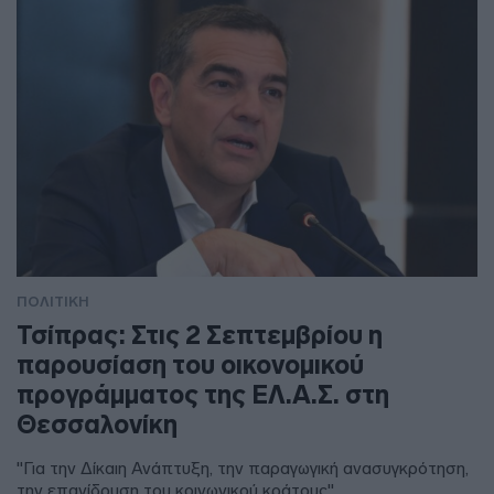
ΠΟΛΙΤΙΚΗ
Τσίπρας: Στις 2 Σεπτεμβρίου η
παρουσίαση του οικονομικού
προγράμματος της ΕΛ.Α.Σ. στη
Θεσσαλονίκη
"Για την Δίκαιη Ανάπτυξη, την παραγωγική ανασυγκρότηση,
την επανίδρυση του κοινωνικού κράτους"