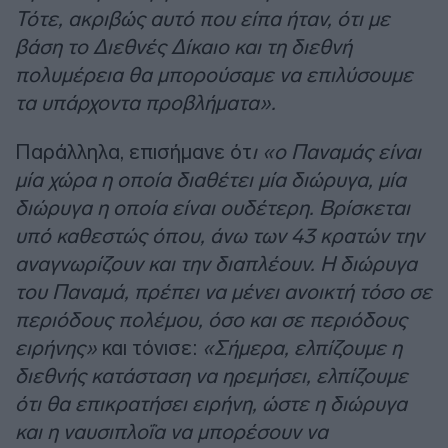
Τότε, ακριβώς αυτό που είπα ήταν, ότι με
βάση το Διεθνές Δίκαιο και τη διεθνή
πολυμέρεια θα μπορούσαμε να επιλύσουμε
τα υπάρχοντα προβλήματα».
Παράλληλα, επισήμανε ότ
ι «ο Παναμάς είναι
μία χώρα η οποία διαθέτει μία διώρυγα, μία
διώρυγα η οποία είναι ουδέτερη. Βρίσκεται
υπό καθεστώς όπου, άνω των 43 κρατών την
αναγνωρίζουν και την διαπλέουν. Η διώρυγα
του Παναμά, πρέπει να μένει ανοικτή τόσο σε
περιόδους πολέμου, όσο και σε περιόδους
ειρήνης»
και τόνισε:
«Σήμερα, ελπίζουμε η
διεθνής κατάσταση να ηρεμήσει, ελπίζουμε
ότι θα επικρατήσει ειρήνη, ώστε η διώρυγα
και η ναυσιπλοΐα να μπορέσουν να