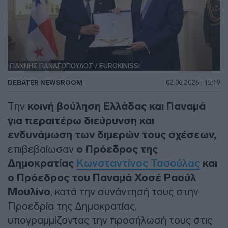
ΓΙΑΝΝΗΣ ΠΑΝΑΓΟΠΟΥΛΟΣ / EUROKINISSI
DEBATER NEWSROOM
02.06.2026 | 15:19
Tην
κοινή βούληση Eλλάδας και Παναμά
για περαιτέρω διεύρυνση και
ενδυνάμωση των διμερών τους σχέσεων,
επιβεβαίωσαν
ο Πρόεδρος της
Δημοκρατίας
Κωνσταντίνος Τασούλας
και
ο Πρόεδρος του Παναμά Χοσέ Ραούλ
Μουλίνο
, κατά την συνάντησή τους στην
Προεδρία της Δημοκρατίας,
υπογραμμίζοντας την προσήλωσή τους στις