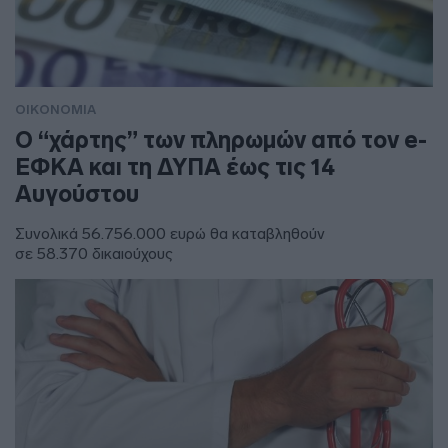
ΟΙΚΟΝΟΜΙΑ
Ο “χάρτης” των πληρωμών από τον e-
ΕΦΚΑ και τη ΔΥΠΑ έως τις 14
Αυγούστου
Συνολικά 56.756.000 ευρώ θα καταβληθούν
σε 58.370 δικαιούχους