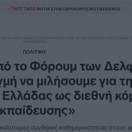
HOT TAGS:
ΦΩΤΙΑ ΣΤΗΝ ΠΑΡΟ
ΚΑΙΡΟΣ
ΦΩΤΙΑ
ΣΕΙΣΜΟΣ
ΤΩΝ ΔΕΛΦΏΝ: «ΕΊΝΑΙ Η ΣΤΙΓΜΉ ΝΑ ΜΙΛΉΣΟΥΜΕ ΓΙΑ ΤΗΝ ΕΜΠΈΔΩΣΗ ΤΗΣ ΕΛΛΆΔΑΣ 
ΕΚΠΑΊΔΕΥΣΗΣ»
ΠΟΛΙΤΙΚΗ
πό το Φόρουμ των Δελ
γμή να μιλήσουμε για τ
 Ελλάδας ως διεθνή κό
κπαίδευσης»
καλύτερες συνθήκες καθημερινότητας στους 