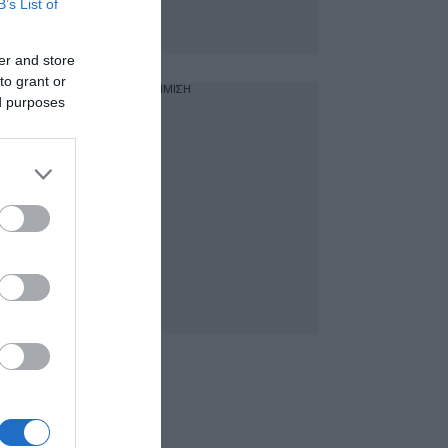
B’s List of
er and store
to grant or
ΔΙΑΦΗΜΙΣΗ
ed purposes