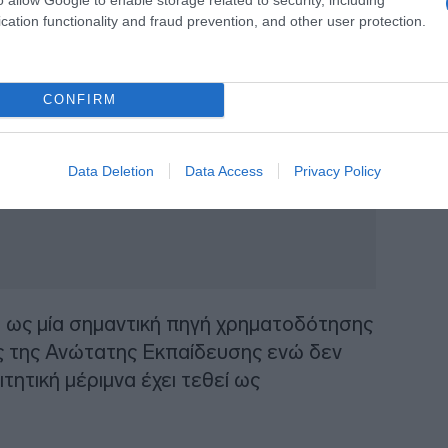
cation functionality and fraud prevention, and other user protection.
CONFIRM
Data Deletion
Data Access
Privacy Policy
 ως μία σημαντική πηγή χρηματοδότησης
ς της Ανώτατης Εκπαίδευσης ενώ δεν
τητική μέριμνα έχει τεθεί ως