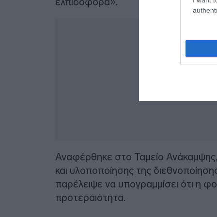
ελπιδοφόρα».
authenti
Αναφέρθηκε στο Ταμείο Ανάκαμψης,
και υλοποποίησης της διεθνοποίηση
παρέλειψε να υπογραμμίσει ότι η φοι
προτεραιότητα.