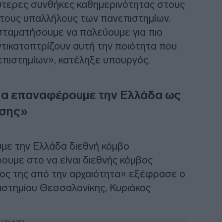
τερες συνθήκες καθημερινότητας στους
 στους υπαλλήλους των πανεπιστημίων.
 σταματήσουμε να παλεύουμε για πιο
ντικατοπτρίζουν αυτή την ποιότητα που
επιστημίων», κατέληξε υπουργός.
Να επαναφέρουμε την Ελλάδα ως
υσης»
υμε την Ελλάδα διεθνή κόμβο
ουμε στο να είναι διεθνής κόμβος
όλος της από την αρχαιότητα» εξέφρασε ο
ιστημίου Θεσσαλονίκης, Κυριάκος