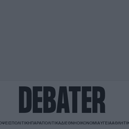
ΟΨΕΙΣ
ΠΟΛΙΤΙΚΗ
ΠΑΡΑΠΟΛΙΤΙΚΑ
ΔΙΕΘΝΗ
ΟΙΚΟΝΟΜΙΑ
ΥΓΕΙΑ
ΑΘΛΗΤΙ