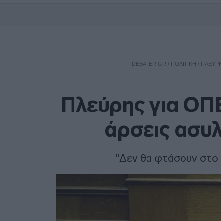
DEBATER.GR
/
ΠΟΛΙΤΙΚΗ
/
ΠΛΕΎΡΗ
Πλεύρης για ΟΠ
άρσεις ασυλ
"Δεν θα φτάσουν στο 