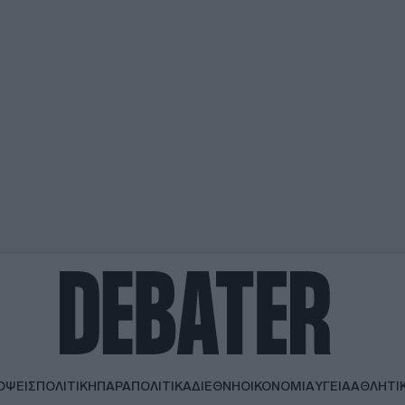
ΟΨΕΙΣ
ΠΟΛΙΤΙΚΗ
ΠΑΡΑΠΟΛΙΤΙΚΑ
ΔΙΕΘΝΗ
ΟΙΚΟΝΟΜΙΑ
ΥΓΕΙΑ
ΑΘΛΗΤΙ