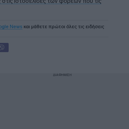
 στις ιστοσελίδες των φορέων που τις
ogle News
και μάθετε πρώτοι όλες τις ειδήσεις
ΔΙΑΦΗΜΙΣΗ