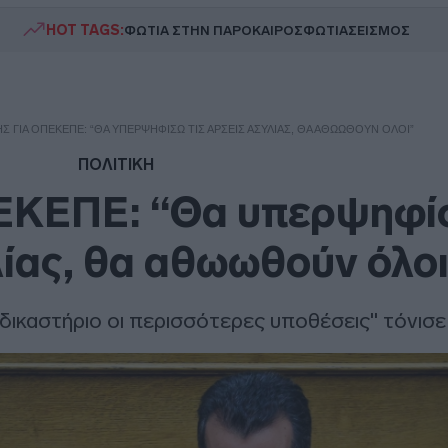
HOT TAGS:
ΦΩΤΙΑ ΣΤΗΝ ΠΑΡΟ
ΚΑΙΡΟΣ
ΦΩΤΙΑ
ΣΕΙΣΜΟΣ
Σ ΓΙΑ ΟΠΕΚΕΠΕ: “ΘΑ ΥΠΕΡΨΗΦΊΣΩ ΤΙΣ ΆΡΣΕΙΣ ΑΣΥΛΊΑΣ, ΘΑ ΑΘΩΩΘΟΎΝ ΌΛΟΙ”
ΠΟΛΙΤΙΚΗ
ΕΚΕΠΕ: “Θα υπερψηφίσ
ίας, θα αθωωθούν όλοι
δικαστήριο οι περισσότερες υποθέσεις" τόνισε