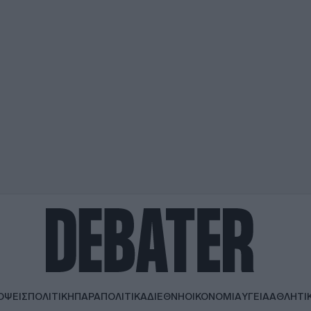
ΟΨΕΙΣ
ΠΟΛΙΤΙΚΗ
ΠΑΡΑΠΟΛΙΤΙΚΑ
ΔΙΕΘΝΗ
ΟΙΚΟΝΟΜΙΑ
ΥΓΕΙΑ
ΑΘΛΗΤΙ