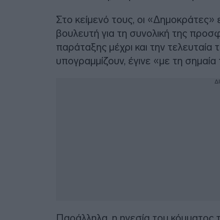
Στο κείμενό τους, οι «Δημοκράτες» 
βουλευτή για τη συνολική της προσ
παράταξης μέχρι και την τελευταία τ
υπογραμμίζουν, έγινε «με τη σημαί
Δ
Παράλληλα, η ηγεσία του κόμματος τ