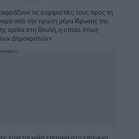
εκφράζουν τις ευχαριστίες τους προς τη
φορά από την πρώτη μέρα ίδρυσης της
ης ομιλία στη Βουλή, η οποία, όπως
α των Δημοκρατών».
ΙΑΦΗΜΙΣΗ
ης εύχεται καλή επιτυχία στα επόμενα