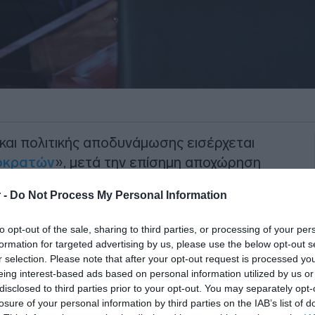
και πολιτικής αποδυνάμωσης εισέρχεται
οκρατών
», μετά την επίσημη αποχώρηση
ούλου
.
 -
Do Not Process My Personal Information
πόφαση να κλείσει τον κύκλο της στο
to opt-out of the sale, sharing to third parties, or processing of your per
διευρύνοντας τον κύκλο των πρόσφατων
formation for targeted advertising by us, please use the below opt-out s
r selection. Please note that after your opt-out request is processed y
eing interest-based ads based on personal information utilized by us or
ΙΑΦΗΜΙΣΗ
disclosed to third parties prior to your opt-out. You may separately opt-
losure of your personal information by third parties on the IAB’s list of