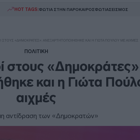
HOT TAGS:
ΦΩΤΙΑ ΣΤΗΝ ΠΑΡΟ
ΚΑΙΡΟΣ
ΦΩΤΙΑ
ΣΕΙΣΜΟΣ
ΟΊ ΣΤΟΥΣ «ΔΗΜΟΚΡΆΤΕΣ»: ΑΝΕΞΑΡΤΗΤΟΠΟΙΉΘΗΚΕ ΚΑΙ Η ΓΙΏΤΑ ΠΟΎΛΟΥ ΜΕ ΑΙΧΜΈΣ
ΠΟΛΙΤΙΚΗ
οί στους «Δημοκράτες»
θηκε και η Γιώτα Πούλ
αιχμές
μη αντίδραση των «Δημοκρατών»