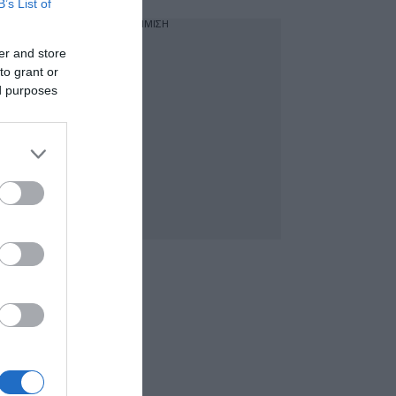
B’s List of
ΔΙΑΦΗΜΙΣΗ
er and store
to grant or
ed purposes