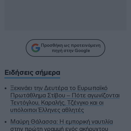
Προσθήκη ως προτεινόμενη
πηγή στην Google
Ειδήσεις σήμερα
Ξεκινάει την Δευτέρα το Ευρωπαϊκό
Πρωτάθλημα Στίβου – Πότε αγωνίζονται
Τεντόγλου, Καραλής, Τζένγκο και οι
υπόλοιποι Έλληνες αθλητές
Μαύρη Θάλασσα: Η εμπορική ναυτιλία
στην πρώτη γραμμή ενός ακήρυχτου