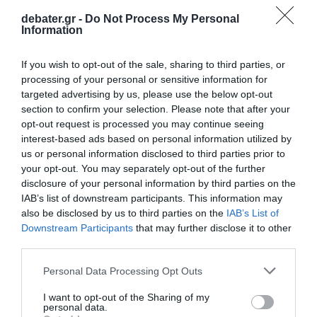
debater.gr -
Do Not Process My Personal
Information
If you wish to opt-out of the sale, sharing to third parties, or
processing of your personal or sensitive information for
targeted advertising by us, please use the below opt-out
section to confirm your selection. Please note that after your
opt-out request is processed you may continue seeing
interest-based ads based on personal information utilized by
us or personal information disclosed to third parties prior to
your opt-out. You may separately opt-out of the further
disclosure of your personal information by third parties on the
IAB’s list of downstream participants. This information may
also be disclosed by us to third parties on the
IAB’s List of
Downstream Participants
that may further disclose it to other
third parties.
Please note that this website/app uses one or more Google
Personal Data Processing Opt Outs
services and may gather and store information including but
not limited to your visit or usage behaviour. You may click to
I want to opt-out of the Sharing of my
personal data.
ΕΛΛΑΔΑ
grant or deny consent to Google and its third-party tags to