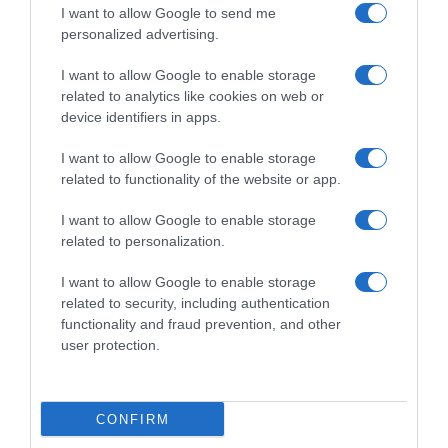
οργάνωσης του “Έντικ” –
I want to allow Google to send me
Κατηγορείται για εκβιασμούς και
personalized advertising.
ξυλοδαρμούς επιχειρηματιών
I want to allow Google to enable storage
related to analytics like cookies on web or
Ο άνδρας είχε διαφύγει στο εξωτερικό κι επέστρεψε στην
Ελλάδα
device identifiers in apps.
I want to allow Google to enable storage
related to functionality of the website or app.
I want to allow Google to enable storage
related to personalization.
I want to allow Google to enable storage
related to security, including authentication
functionality and fraud prevention, and other
user protection.
CONFIRM
ΕΛΛΑΔΑ