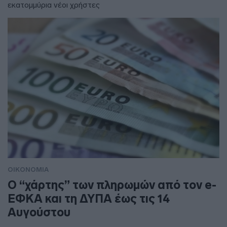
εκατομμύρια νέοι χρήστες
ΟΙΚΟΝΟΜΙΑ
Ο “χάρτης” των πληρωμών από τον e-
ΕΦΚΑ και τη ΔΥΠΑ έως τις 14
Αυγούστου