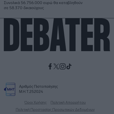
Συνολικά 56.756.000 ευρώ θα καταβληθούν
σε 58.370 δικαιούχους
Αριθμός Πιστοποίησης
Μ.Η.Τ.252024
Όροι Χρήσης
Πολιτική Απορρήτου
Πολιτική Προστασίας Προσωπικών Δεδομένων