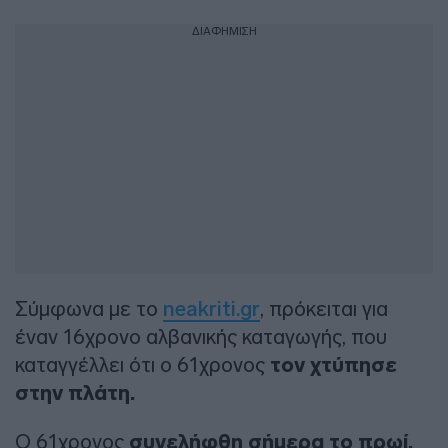
ΔΙΑΦΗΜΙΣΗ
Σύμφωνα με το
neakriti.gr
, πρόκειται για
έναν 16χρονο αλβανικής καταγωγής, που
καταγγέλλει ότι ο 61χρονος
τον χτύπησε
στην πλάτη.
Ο 61χρονος
συνελήφθη σήμερα το πρωί,