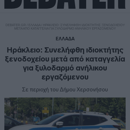
DEBATER.GR
/
ΕΛΛΑΔΑ
/
ΗΡΆΚΛΕΙΟ: ΣΥΝΕΛΉΦΘΗ ΙΔΙΟΚΤΉΤΗΣ ΞΕΝΟΔΟΧΕΊΟΥ
ΜΕΤΆ ΑΠΌ ΚΑΤΑΓΓΕΛΊΑ ΓΙΑ ΞΥΛΟΔΑΡΜΌ ΑΝΉΛΙΚΟΥ ΕΡΓΑΖΌΜΕΝΟΥ
ΕΛΛΑΔΑ
Ηράκλειο: Συνελήφθη ιδιοκτήτης
ξενοδοχείου μετά από καταγγελία
για ξυλοδαρμό ανήλικου
εργαζόμενου
Σε περιοχή του Δήμου Χερσονήσου