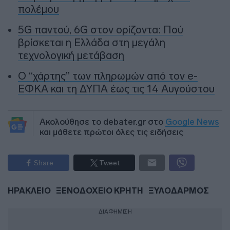
πολέμου
5G παντού, 6G στον ορίζοντα: Πού
βρίσκεται η Ελλάδα στη μεγάλη
τεχνολογική μετάβαση
Ο “χάρτης” των πληρωμών από τον e-
ΕΦΚΑ και τη ΔΥΠΑ έως τις 14 Αυγούστου
Ακολούθησε το debater.gr στο
Google News
και μάθετε πρώτοι όλες τις ειδήσεις
Share
Tweet
ΗΡΑΚΛΕΙΟ
ΞΕΝΟΔΟΧΕΙΟ ΚΡΗΤΗ
ΞΥΛΟΔΑΡΜΟΣ
ΔΙΑΦΗΜΙΣΗ