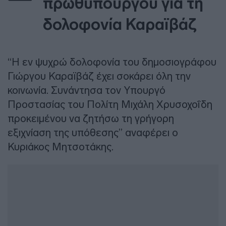
πρωθυπουργού για τη
δολοφονία Καραϊβάζ
“Η εν ψυχρώ δολοφονία του δημοσιογράφου
Γιώργου Καραϊβάζ έχει σοκάρει όλη την
κοινωνία. Συνάντησα τον Υπουργό
Προστασίας του Πολίτη Μιχάλη Χρυσοχοΐδη
προκειμένου να ζητήσω τη γρήγορη
εξιχνίαση της υπόθεσης” αναφέρει ο
Κυριάκος Μητσοτάκης.