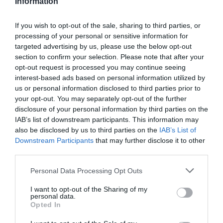
Information
If you wish to opt-out of the sale, sharing to third parties, or
processing of your personal or sensitive information for
targeted advertising by us, please use the below opt-out
section to confirm your selection. Please note that after your
opt-out request is processed you may continue seeing
interest-based ads based on personal information utilized by
us or personal information disclosed to third parties prior to
your opt-out. You may separately opt-out of the further
disclosure of your personal information by third parties on the
IAB’s list of downstream participants. This information may
also be disclosed by us to third parties on the
IAB’s List of
ΣΧΟΛΙΑ
Downstream Participants
that may further disclose it to other
third parties.
Please note that this website/app uses one or more Google
Personal Data Processing Opt Outs
services and may gather and store information including but
not limited to your visit or usage behaviour. You may click to
I want to opt-out of the Sharing of my
personal data.
grant or deny consent to Google and its third-party tags to
Opted In
use your data for below specified purposes in below Google
consent section.