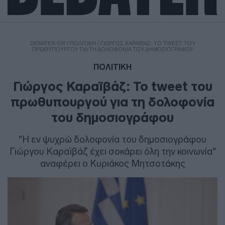
DEBATER.GR
/
ΠΟΛΙΤΙΚΗ
/
ΓΙΏΡΓΟΣ ΚΑΡΑΪΒΆΖ: ΤΟ TWEET ΤΟΥ
ΠΡΩΘΥΠΟΥΡΓΟΎ ΓΙΑ ΤΗ ΔΟΛΟΦΟΝΊΑ ΤΟΥ ΔΗΜΟΣΙΟΓΡΆΦΟΥ
ΠΟΛΙΤΙΚΗ
Γιώργος Καραϊβάζ: Το tweet του
πρωθυπουργού για τη δολοφονία
του δημοσιογράφου
"Η εν ψυχρώ δολοφονία του δημοσιογράφου
Γιώργου Καραϊβάζ έχει σοκάρει όλη την κοινωνία"
αναφέρει ο Κυριάκος Μητσοτάκης