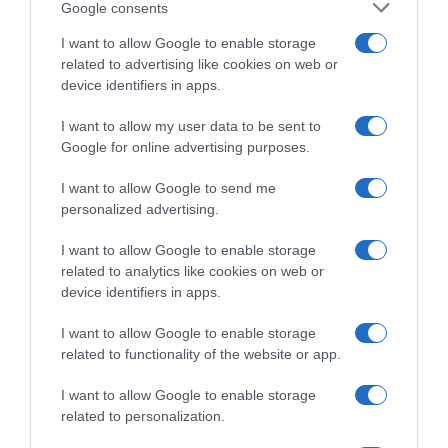
Google consents
Μητσοτάκη με τον πρόεδρο της
Αιγύπτου
I want to allow Google to enable storage
related to advertising like cookies on web or
Ο Αιγύπτιος πρόεδρος εξέφρασε τη συμπαράστασή του
device identifiers in apps.
προς την Ελλάδα
I want to allow my user data to be sent to
Google for online advertising purposes.
I want to allow Google to send me
personalized advertising.
I want to allow Google to enable storage
related to analytics like cookies on web or
device identifiers in apps.
I want to allow Google to enable storage
related to functionality of the website or app.
I want to allow Google to enable storage
related to personalization.
ΠΟΛΙΤΙΚΗ