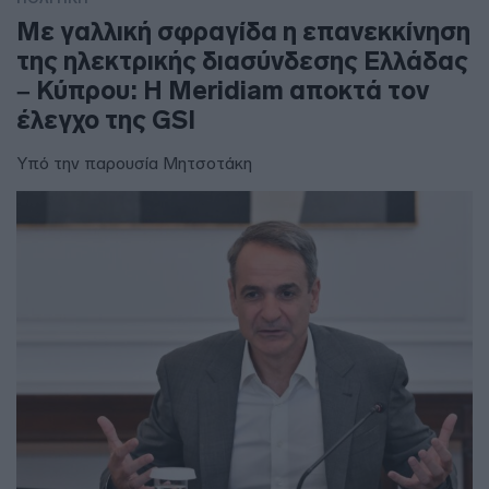
Με γαλλική σφραγίδα η επανεκκίνηση
της ηλεκτρικής διασύνδεσης Ελλάδας
– Κύπρου: Η Meridiam αποκτά τον
έλεγχο της GSI
Υπό την παρουσία Μητσοτάκη