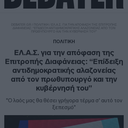
DEBATER.GR
/
ΠΟΛΙΤΙΚΗ
/
ΕΛ.Α.Σ. ΓΙΑ ΤΗΝ ΑΠΌΦΑΣΗ ΤΗΣ ΕΠΙΤΡΟΠΉΣ
ΔΙΑΦΆΝΕΙΑΣ: “ΕΠΊΔΕΙΞΗ ΑΝΤΙΔΗΜΟΚΡΑΤΙΚΉΣ ΑΛΑΖΟΝΕΊΑΣ ΑΠΌ ΤΟΝ
ΠΡΩΘΥΠΟΥΡΓΌ ΚΑΙ ΤΗΝ ΚΥΒΈΡΝΗΣΉ ΤΟΥ”
ΠΟΛΙΤΙΚΗ
ΕΛ.Α.Σ. για την απόφαση της
Επιτροπής Διαφάνειας: “Επίδειξη
αντιδημοκρατικής αλαζονείας
από τον πρωθυπουργό και την
κυβέρνησή του”
"O λαός μας θα θέσει γρήγορα τέρμα σ' αυτό τον
ξεπεσμό"