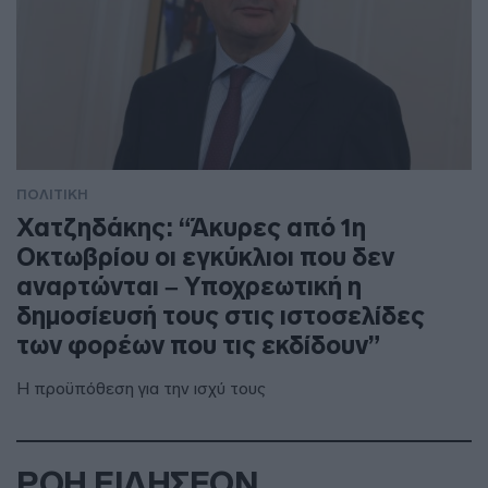
ΠΟΛΙΤΙΚΗ
Χατζηδάκης: “Άκυρες από 1η
Οκτωβρίου οι εγκύκλιοι που δεν
αναρτώνται – Υποχρεωτική η
δημοσίευσή τους στις ιστοσελίδες
των φορέων που τις εκδίδουν”
Η προϋπόθεση για την ισχύ τους
ΡΟΗ ΕΙΔΗΣΕΩΝ