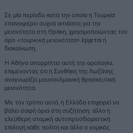
Σε μία περίοδο κατά την οποία η Τουρκία
επαναφέρει συχνά αιτιάσεις για την
μειονότητα στη Θράκη, χρησιμοποιώντας τον
όρο
«τουρκική μειονότητα
» έρχεται η
διακοίνωση.
Η Αθήνα απορρίπτει αυτή την ορολογία,
επιμένοντας ότι η Συνθήκη της Λωζάνης
αναγνωρίζει μουσουλμανική θρησκευτική
μειονότητα.
Με τον τρόπο αυτό, η Ελλάδα επιχειρεί να
βάλει σαφή όρια στη συζήτηση: άλλο η
ελεύθερη ατομική αυτοπροσδιοριστική
επιλογή κάθε πολίτη και άλλο ο νομικός