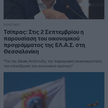
ΠΟΛΙΤΙΚΗ
Τσίπρας: Στις 2 Σεπτεμβρίου η
παρουσίαση του οικονομικού
προγράμματος της ΕΛ.Α.Σ. στη
Θεσσαλονίκη
"Για την Δίκαιη Ανάπτυξη, την παραγωγική ανασυγκρότηση,
την επανίδρυση του κοινωνικού κράτους"