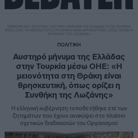
DEBATER.GR
/
ΠΟΛΙΤΙΚΗ
/
ΑΥΣΤΗΡΌ ΜΉΝΥΜΑ ΤΗΣ ΕΛΛΆΔΑΣ ΣΤΗΝ ΤΟΥΡΚΊΑ
ΜΈΣΩ ΟΗΕ: «Η ΜΕΙΟΝΌΤΗΤΑ ΣΤΗ ΘΡΆΚΗ ΕΊΝΑΙ ΘΡΗΣΚΕΥΤΙΚΉ, ΌΠΩΣ ΟΡΊΖΕΙ Η
ΣΥΝΘΉΚΗ ΤΗΣ ΛΩΖΆΝΗΣ»
ΠΟΛΙΤΙΚΗ
Αυστηρό μήνυμα της Ελλάδας
στην Τουρκία μέσω ΟΗΕ: «Η
μειονότητα στη Θράκη είναι
θρησκευτική, όπως ορίζει η
Συνθήκη της Λωζάνης»
Η ελληνική κυβέρνηση τοποθετήθηκε επί των
ζητημάτων που έχουν ανακύψει στο πλαίσιο
σχετικών διαδικασιών του Οργανισμού