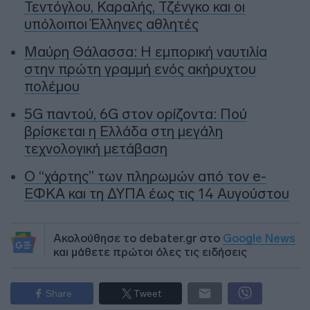
Τεντόγλου, Καραλής, Τζένγκο και οι
υπόλοιποι Έλληνες αθλητές
Μαύρη Θάλασσα: Η εμπορική ναυτιλία
στην πρώτη γραμμή ενός ακήρυχτου
πολέμου
5G παντού, 6G στον ορίζοντα: Πού
βρίσκεται η Ελλάδα στη μεγάλη
τεχνολογική μετάβαση
Ο “χάρτης” των πληρωμών από τον e-
ΕΦΚΑ και τη ΔΥΠΑ έως τις 14 Αυγούστου
Ακολούθησε το debater.gr στο
Google News
και μάθετε πρώτοι όλες τις ειδήσεις
Share
Tweet