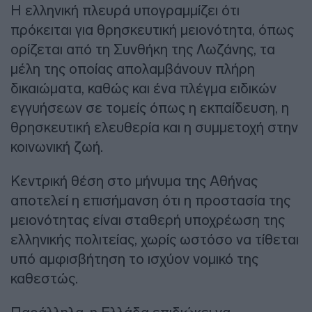
Η ελληνική πλευρά υπογραμμίζει ότι
πρόκειται για θρησκευτική μειονότητα, όπως
ορίζεται από τη Συνθήκη της Λωζάνης, τα
μέλη της οποίας απολαμβάνουν πλήρη
δικαιώματα, καθώς και ένα πλέγμα ειδικών
εγγυήσεων σε τομείς όπως η εκπαίδευση, η
θρησκευτική ελευθερία και η συμμετοχή στην
κοινωνική ζωή.
Κεντρική θέση στο μήνυμα της Αθήνας
αποτελεί η επισήμανση ότι η προστασία της
μειονότητας είναι σταθερή υποχρέωση της
ελληνικής πολιτείας, χωρίς ωστόσο να τίθεται
υπό αμφισβήτηση το ισχύον νομικό της
καθεστώς.